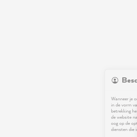
Besc
Wanneer je on
in de vorm va
betrekking he
de website na
oog op de opt
diensten die