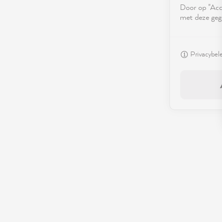
Door op "Acce
met deze geg
Privacybel