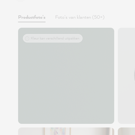
Productfoto's
Foto's van klanten (50+)
Kleur kan verschillend uitpakken