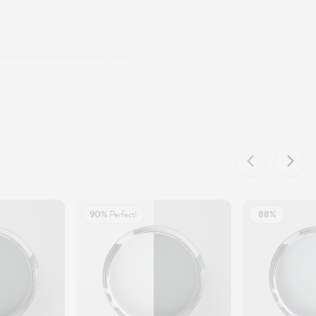
90%
Perfect!
88%