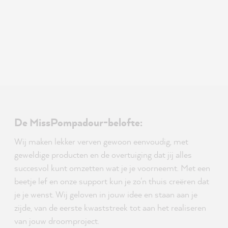
De MissPompadour-belofte:
Wij maken lekker verven gewoon eenvoudig, met
geweldige producten en de overtuiging dat jij alles
succesvol kunt omzetten wat je je voorneemt. Met een
beetje lef en onze support kun je zo'n thuis creëren dat
je je wenst. Wij geloven in jouw idee en staan aan je
zijde, van de eerste kwaststreek tot aan het realiseren
van jouw droomproject.