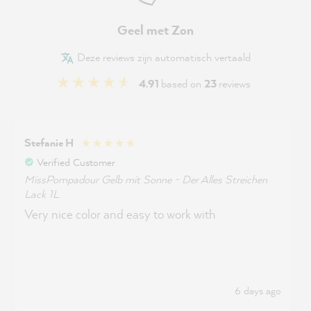
Geel met Zon
Deze reviews zijn automatisch vertaald
4.91
based on
23
reviews
Stefanie H
Verified Customer
MissPompadour Gelb mit Sonne - Der Alles Streichen
Lack 1L
Very nice color and easy to work with
6 days ago