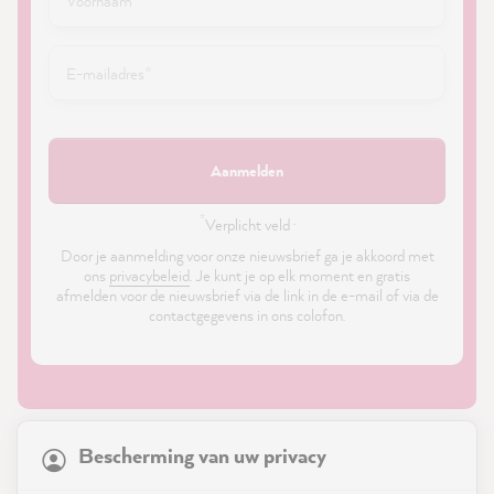
Aanmelden
*
Verplicht veld ·
Door je aanmelding voor onze nieuwsbrief ga je akkoord met
ons
privacybeleid
. Je kunt je op elk moment en gratis
afmelden voor de nieuwsbrief via de link in de e-mail of via de
contactgegevens in ons colofon.
21,897
Reviews
Bescherming van uw privacy
4.9
rating
8,991
reviews