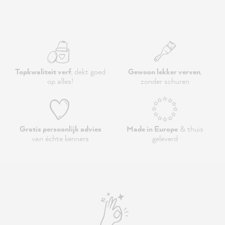
Topkwaliteit verf
, dekt goed
Gewoon lekker verven
,
op alles!
zonder schuren
Gratis persoonlijk advies
Made in Europe
& thuis
van échte kenners
geleverd