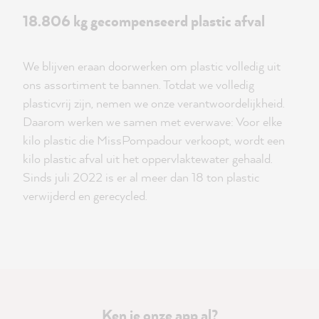
18.806 kg gecompenseerd plastic afval
We blijven eraan doorwerken om plastic volledig uit
ons assortiment te bannen. Totdat we volledig
plasticvrij zijn, nemen we onze verantwoordelijkheid.
Daarom werken we samen met everwave: Voor elke
kilo plastic die MissPompadour verkoopt, wordt een
kilo plastic afval uit het oppervlaktewater gehaald.
Sinds juli 2022 is er al meer dan 18 ton plastic
verwijderd en gerecycled.
Ken je onze app al?