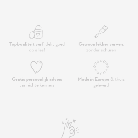
Topkwaliteit verf
, dekt goed
Gewoon lekker verven
,
op alles!
zonder schuren
Gratis persoonlijk advies
Made in Europe
& thuis
van échte kenners
geleverd