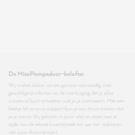
De MissPompadour-belofte:
Wij maken lekker verven gewoon eenvoudig, met
geweldige producten en de overtuiging dat jij alles
succesvol kunt omzetten wat je je voorneemt. Met een
beetje lef en onze support kun je zo'n thuis creëren dat
je je wenst. Wij geloven in jouw idee en staan aan je
zijde, van de eerste kwaststreek tot aan het realiseren
van jouw droomproject.