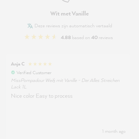
Wit met Vanille
Deze reviews zijn automatisch vertaald
4.88
based on
40
reviews
Anja C
Verified Customer
MissPompadour Weiß mit Vanille - Der Alles Streichen
Lack 1L
Nice color Easy to process
1 month ago