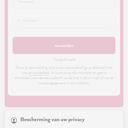
Aanmelden
*
Verplicht veld ·
Door je aanmelding voor onze nieuwsbrief ga je akkoord met
ons
privacybeleid
. Je kunt je op elk moment en gratis
afmelden voor de nieuwsbrief via de link in de e-mail of via de
contactgegevens in ons colofon.
21,899
Reviews
Bescherming van uw privacy
4.9
rating
8,992
reviews