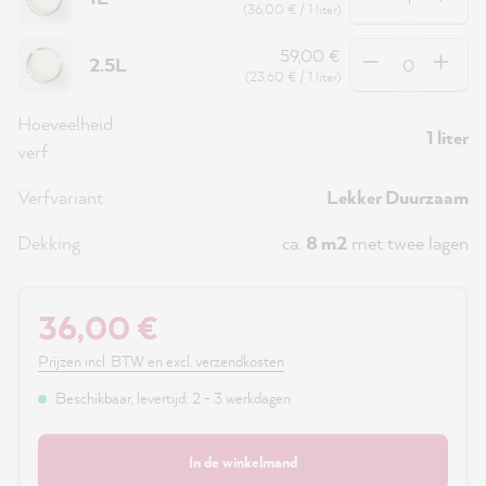
(36,00 € / 1 liter)
Hoeveelheid
59,00 €
2.5L
(23,60 € / 1 liter)
Hoeveelheid
1 liter
verf
Verfvariant
Lekker Duurzaam
Dekking
ca.
8 m2
met twee lagen
36,00 €
Prijzen incl. BTW en excl. verzendkosten
Beschikbaar, levertijd: 2 - 3 werkdagen
In de winkelmand