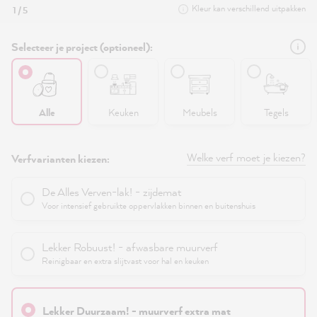
Kleur kan verschillend uitpakken
1 / 5
Selecteer je project (optioneel):
Alle
Keuken
Meubels
Tegels
Welke verf moet je kiezen?
Verfvarianten kiezen:
De Alles Verven-lak! - zijdemat
Voor intensief gebruikte oppervlakken binnen en buitenshuis
Lekker Robuust! - afwasbare muurverf
Reinigbaar en extra slijtvast voor hal en keuken
Lekker Duurzaam! - muurverf extra mat