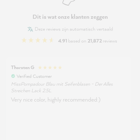
Dit is wat onze klanten zeggen
Deze reviews zijn automatisch vertaald
4.91
based on
21,872
reviews
Thorsten G
Verified Customer
MissPompadour Blau mit Seifenblasen - Der Alles
Streichen Lack 2.5L
Very nice color, highly recommended:)