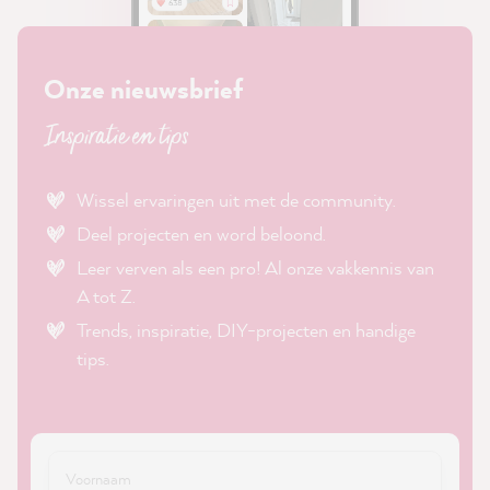
Onze nieuwsbrief
Inspiratie en tips
Wissel ervaringen uit met de community.
Deel projecten en word beloond.
Leer verven als een pro! Al onze vakkennis van
A tot Z.
Trends, inspiratie, DIY-projecten en handige
tips.