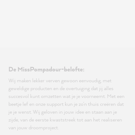
De MissPompadour-belofte:
Wij maken lekker verven gewoon eenvoudig, met
geweldige producten en de overtuiging dat jij alles
succesvol kunt omzetten wat je je voorneemt. Met een
beetje lef en onze support kun je zo'n thuis creëren dat
je je wenst. Wij geloven in jouw idee en staan aan je
zijde, van de eerste kwaststreek tot aan het realiseren
van jouw droomproject.