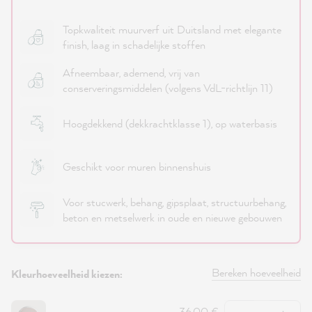
Topkwaliteit muurverf uit Duitsland met elegante
finish, laag in schadelijke stoffen
Afneembaar, ademend, vrij van
conserveringsmiddelen (volgens VdL-richtlijn 11)
Hoogdekkend (dekkrachtklasse 1), op waterbasis
Geschikt voor muren binnenshuis
Voor stucwerk, behang, gipsplaat, structuurbehang,
beton en metselwerk in oude en nieuwe gebouwen
Bereken hoeveelheid
Kleurhoeveelheid kiezen:
Hoeveelheid
36,00 €