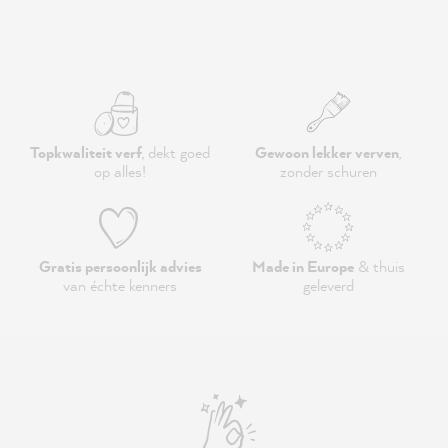
Topkwaliteit verf
, dekt goed
Gewoon lekker verven
,
op alles!
zonder schuren
Gratis persoonlijk advies
Made in Europe
& thuis
van échte kenners
geleverd