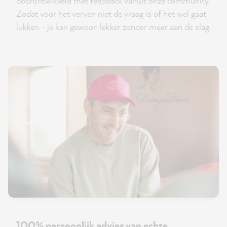
doorontwikkeld met feedback vanuit onze community.
Zodat voor het verven niet de vraag is of het wel gaat
lukken - je kan gewoon lekker zonder meer aan de slag.
100% persoonlijk advies van echte