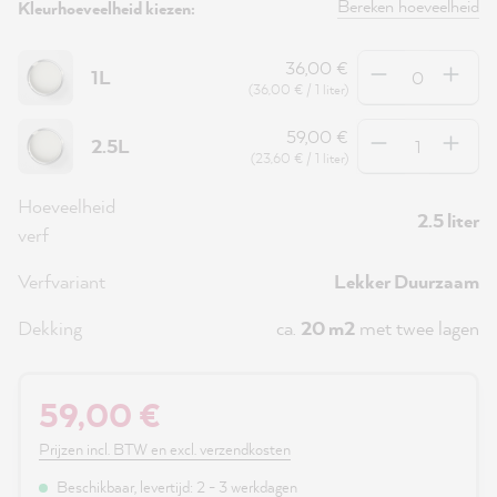
Bereken hoeveelheid
Kleurhoeveelheid kiezen:
Hoeveelheid
36,00 €
1L
(36,00 € / 1 liter)
Hoeveelheid
59,00 €
2.5L
(23,60 € / 1 liter)
Hoeveelheid
2.5 liter
verf
Verfvariant
Lekker Duurzaam
Dekking
ca.
20 m2
met twee lagen
59,00 €
Prijzen incl. BTW en excl. verzendkosten
Beschikbaar, levertijd: 2 - 3 werkdagen