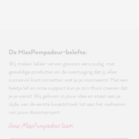
De MissPompadour-belofte:
Wij maken lekker verven gewoon eenvoudig, met
geweldige producten en de overtuiging dat jij alles
succesvol kunt omzetten wat je je voorneemt. Met een
beetje lef en onze support kun je zo'n thuis creëren dat
je je wenst. Wij geloven in jouw idee en staan aan je
zijde, van de eerste kwaststreek tot aan het realiseren
van jouw droomproject.
Jouw MissPompadour team