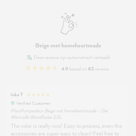
Beige met homeheartmade
Deze reviews zijn automatisch vertaald
4.9
based on
83
reviews
Inke T
Verified Customer
MissPompadour Beige mit homeheartmade - Die
Wertvolle Wandfarbe 2.5L
The color is really nice! Easy to process, even the
accessories are super easy to clean! Feel free to