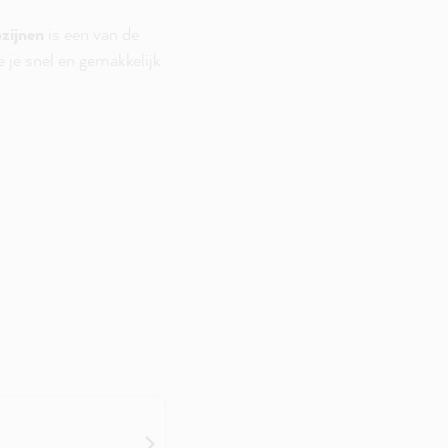
ozijnen
is een van de
e je snel en gemakkelijk