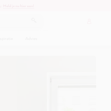
y.
Meld je nu hier aan!
spiratie
Advies