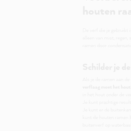
houten ra
De verf die je gebruikt 
alleen van mist, regen,
ramen door condensatie
Schilder je d
Als je de ramen aan de 
verflaag moet het hout
in het hout onder de ve
Je kunt prachtige resu
Je kunt er de buitenkan
kunt de houten ramen b
buitenverf op waterbas