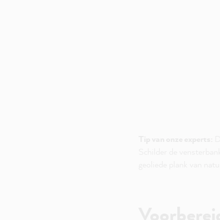
Tip van onze experts:
De
Schilder de vensterbank
geoliede plank van natu
Voorbereid