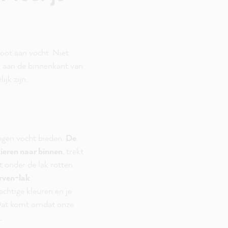
oot aan vocht. Niet
k aan de binnenkant van
jk zijn.
egen vocht bieden.
De
kieren naar binnen
, trekt
 onder de lak rotten.
rven-lak
.
achtige kleuren en je
 Dat komt omdat onze
.