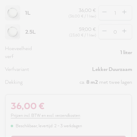
Hoeveelheid
36,00 €
1L
(36,00 € / 1 liter)
Hoeveelheid
59,00 €
2.5L
(23,60 € / 1 liter)
Hoeveelheid
1 liter
verf
Verfvariant
Lekker Duurzaam
Dekking
ca.
8 m2
met twee lagen
36,00 €
Prijzen incl. BTW en excl. verzendkosten
Beschikbaar, levertijd: 2 - 3 werkdagen