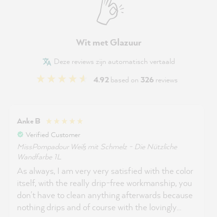
Wit met Glazuur
Deze reviews zijn automatisch vertaald
4.92
based on
326
reviews
Anke B
Verified Customer
MissPompadour Weiß mit Schmelz - Die Nützliche
Wandfarbe 1L
As always, I am very very satisfied with the color
itself, with the really drip-free workmanship, you
don't have to clean anything afterwards because
nothing drips and of course with the lovingly