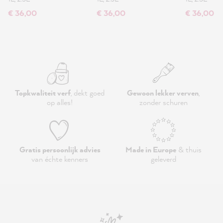
€ 36,00
€ 36,00
€ 36,00
Topkwaliteit verf
, dekt goed
Gewoon lekker verven
,
op alles!
zonder schuren
Gratis persoonlijk advies
Made in Europe
& thuis
van échte kenners
geleverd