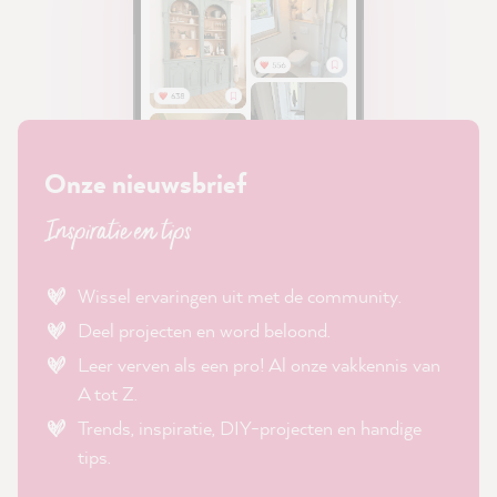
Onze nieuwsbrief
Inspiratie en tips
Wissel ervaringen uit met de community.
Deel projecten en word beloond.
Leer verven als een pro! Al onze vakkennis van
A tot Z.
Trends, inspiratie, DIY-projecten en handige
tips.