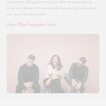
je je wenst. Wij geloven in jouw idee en staan aan je
zijde, van de eerste kwaststreek tot aan het realiseren
van jouw droomproject.
Jouw MissPompadour team