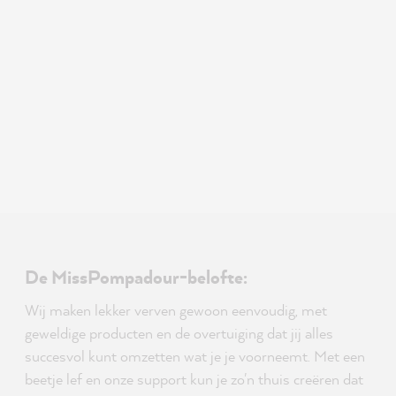
De MissPompadour-belofte:
Wij maken lekker verven gewoon eenvoudig, met
geweldige producten en de overtuiging dat jij alles
succesvol kunt omzetten wat je je voorneemt. Met een
beetje lef en onze support kun je zo'n thuis creëren dat