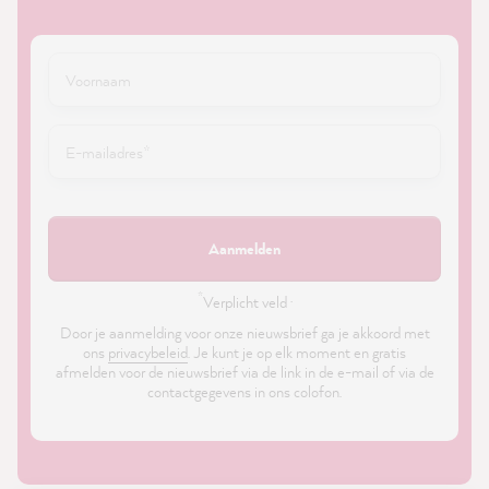
Aanmelden
*
Verplicht veld ·
Door je aanmelding voor onze nieuwsbrief ga je akkoord met
ons
privacybeleid
. Je kunt je op elk moment en gratis
afmelden voor de nieuwsbrief via de link in de e-mail of via de
contactgegevens in ons colofon.
21,867
Reviews