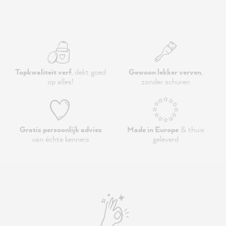
Topkwaliteit verf
, dekt goed
Gewoon lekker verven
,
op alles!
zonder schuren
Gratis persoonlijk advies
Made in Europe
& thuis
van échte kenners
geleverd