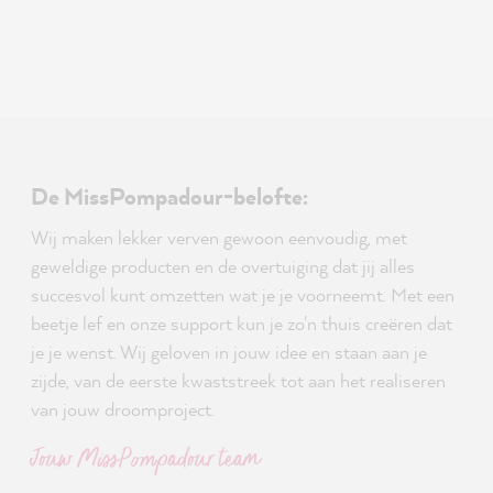
De MissPompadour-belofte:
Wij maken lekker verven gewoon eenvoudig, met
geweldige producten en de overtuiging dat jij alles
succesvol kunt omzetten wat je je voorneemt. Met een
beetje lef en onze support kun je zo'n thuis creëren dat
je je wenst. Wij geloven in jouw idee en staan aan je
zijde, van de eerste kwaststreek tot aan het realiseren
van jouw droomproject.
Jouw MissPompadour team