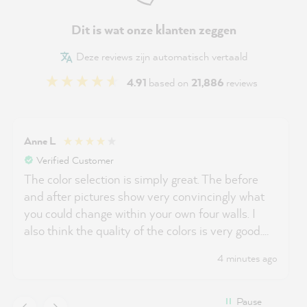
Dit is wat onze klanten zeggen
Deze reviews zijn automatisch vertaald
4.91
based on
21,886
reviews
Anne L
Verified Customer
The color selection is simply great. The before
and after pictures show very convincingly what
you could change within your own four walls. I
also think the quality of the colors is very good.
There are only reductions in price.
4 minutes ago
Pause