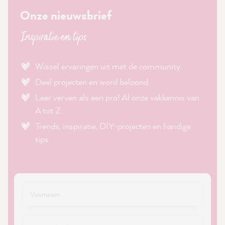
Onze nieuwsbrief
Inspiratie en tips
Wissel ervaringen uit met de community.
Deel projecten en word beloond.
Leer verven als een pro! Al onze vakkennis van
A tot Z.
Trends, inspiratie, DIY-projecten en handige
tips.