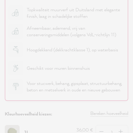
Topkwaliteit muurverf uit Duitsland met elegante
finish, laag in schadelijke stoffen
Afneembaar, ademend, vrij van
conserveringsmiddelen (volgens VdL-richtlijn 11)
Hoogdekkend (dekkrachtklasse 1), op waterbasis
Geschikt voor muren binnenshuis
Voor stucwerk, behang, gipsplaat, structuurbehang,
beton en metselwerk in oude en nieuwe gebouwen
Bereken hoeveelheid
Kleurhoeveelheid kiezen:
Hoeveelheid
36,00 €
1L