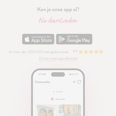
Ken je onze app al?
Nu downloaden
4.9
Al meer dan 200.000 keer gedownload
Dit kan onze app allemaal