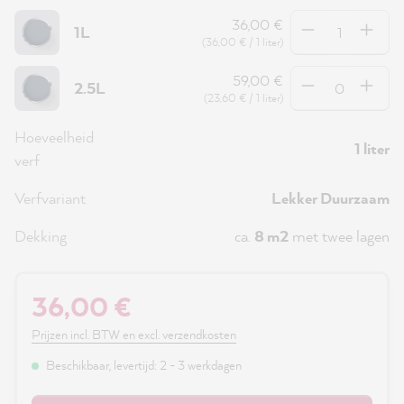
Hoeveelheid
36,00 €
1L
(36,00 € / 1 liter)
Hoeveelheid
59,00 €
2.5L
(23,60 € / 1 liter)
Hoeveelheid
1 liter
verf
Verfvariant
Lekker Duurzaam
Dekking
ca.
8 m2
met twee lagen
36,00 €
Prijzen incl. BTW en excl. verzendkosten
Beschikbaar, levertijd: 2 - 3 werkdagen