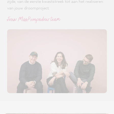
zijde, van de eerste kwaststreek tot aan het realiseren
van jouw droomproject.
Jouw MissPompadour team