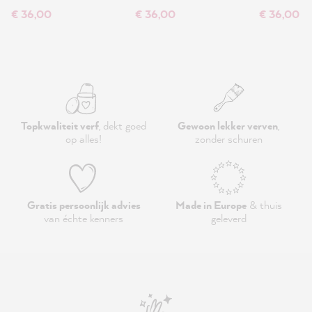
€ 36,00
€ 36,00
€ 36,00
Topkwaliteit verf
, dekt goed
Gewoon lekker verven
,
op alles!
zonder schuren
Gratis persoonlijk advies
Made in Europe
& thuis
van échte kenners
geleverd