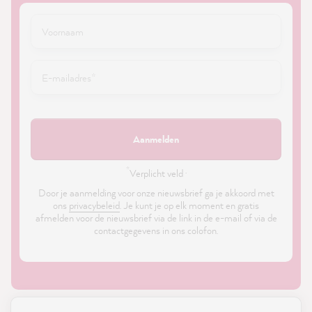
Aanmelden
*
Verplicht veld ·
Door je aanmelding voor onze nieuwsbrief ga je akkoord met
ons
privacybeleid
. Je kunt je op elk moment en gratis
afmelden voor de nieuwsbrief via de link in de e-mail of via de
contactgegevens in ons colofon.
21,886
Reviews