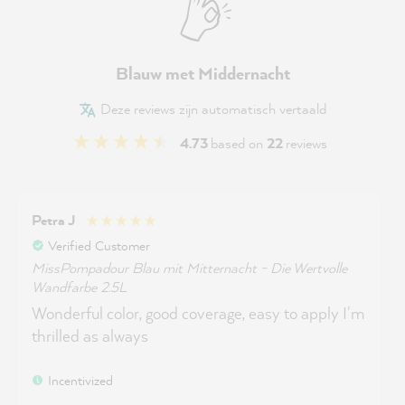
Blauw met Middernacht
Deze reviews zijn automatisch vertaald
4.73
based on
22
reviews
Petra J
Verified Customer
MissPompadour Blau mit Mitternacht - Die Wertvolle
Wandfarbe 2.5L
Wonderful color, good coverage, easy to apply I'm
thrilled as always
Incentivized