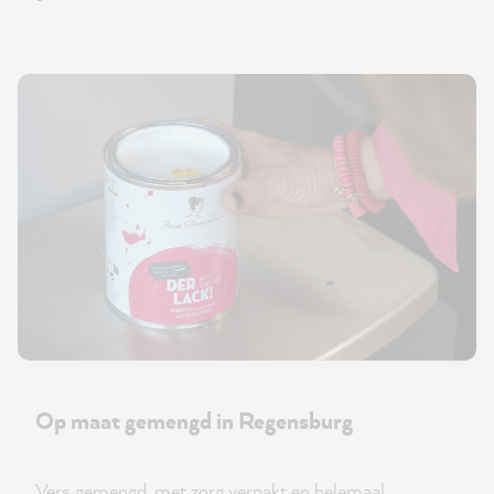
Op maat gemengd in Regensburg
Vers gemengd, met zorg verpakt en helemaal