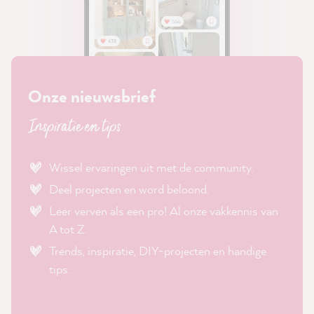
Onze nieuwsbrief
Inspiratie en tips
Wissel ervaringen uit met de community.
Deel projecten en word beloond.
Leer verven als een pro! Al onze vakkennis van
A tot Z.
Trends, inspiratie, DIY-projecten en handige
tips.