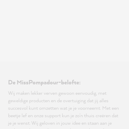
De MissPompadour-belofte:
Wij maken lekker verven gewoon eenvoudig, met
geweldige producten en de overtuiging dat jij alles
succesvol kunt omzetten wat je je voorneemt. Met een
beetje lef en onze support kun je zo'n thuis creëren dat
je je wenst. Wij geloven in jouw idee en staan aan je