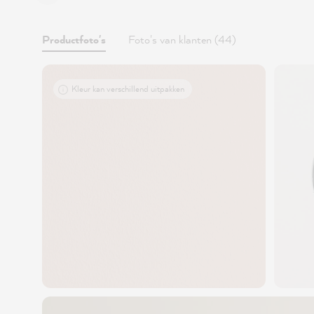
Productfoto's
Foto's van klanten (44)
Kleur kan verschillend uitpakken