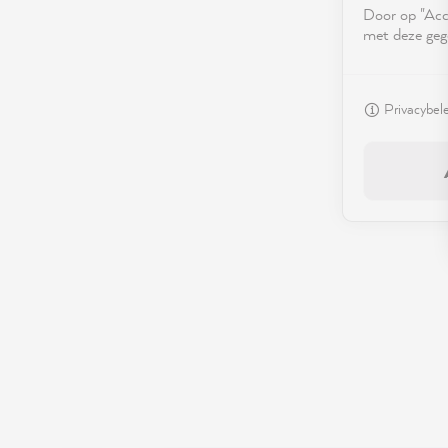
Door op "Acce
met deze geg
Privacybel