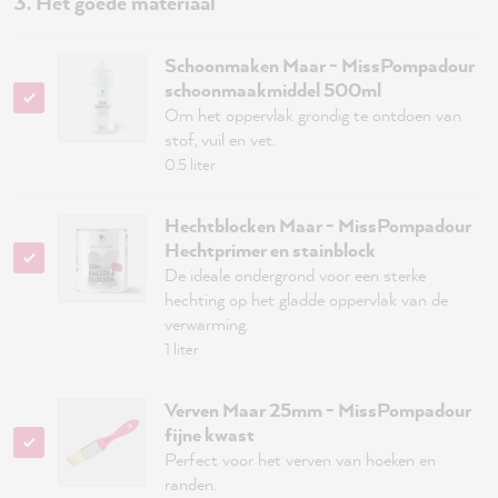
3. Het goede materiaal
Schoonmaken Maar - MissPompadour
schoonmaakmiddel 500ml
Om het oppervlak grondig te ontdoen van
stof, vuil en vet.
0.5 liter
Hechtblocken Maar - MissPompadour
Hechtprimer en stainblock
De ideale ondergrond voor een sterke
hechting op het gladde oppervlak van de
verwarming.
1 liter
Verven Maar 25mm - MissPompadour
fijne kwast
Perfect voor het verven van hoeken en
randen.