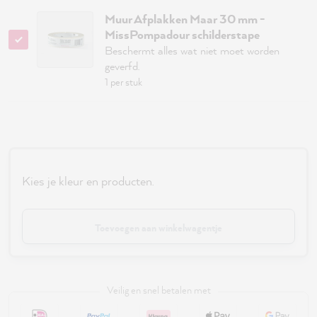
Muur Afplakken Maar 30 mm -
MissPompadour schilderstape
Beschermt alles wat niet moet worden
geverfd.
1 per stuk
Kies je kleur en producten.
Toevoegen aan winkelwagentje
Veilig en snel betalen met