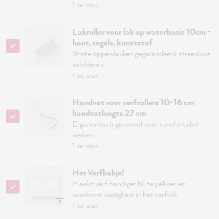
1 per stuk
Lakroller voor lak op waterbasis 10cm -
hout, tegels, kunststof
Grote oppervlakken gegarandeerd streeploos
schilderen.
1 per stuk
Handvat voor verfrollers 10-16 cm
handvatlengte 27 cm
Ergonomisch gevormd voor comfortabel
werken.
1 per stuk
Het Verfbakje!
Maakt verf handiger bij te pakken en
voorkomt viezigheid in het verfblik.
1 per stuk