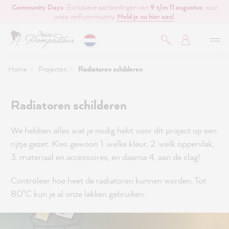
Community Days
: Exclusieve aanbiedingen van
9 t/m 11 augustus
, voor
de hoofdinhoud
onze verfcommunity.
Meld je nu hier aan!
Home
Projecten
Radiatoren schilderen
Radiatoren schilderen
We hebben alles wat je nodig hebt voor dit project op een
rijtje gezet. Kies gewoon 1. welke kleur, 2. welk oppervlak,
3. materiaal en accessoires, en daarna 4. aan de slag!
Controleer hoe heet de radiatoren kunnen worden. Tot
80°C kun je al onze lakken gebruiken.