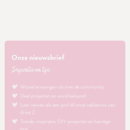
Onze nieuwsbrief
Inspiratie en tips
Wissel ervaringen uit met de community.
Deel projecten en word beloond.
Leer verven als een pro! Al onze vakkennis van
A tot Z.
Trends, inspiratie, DIY-projecten en handige
tips.