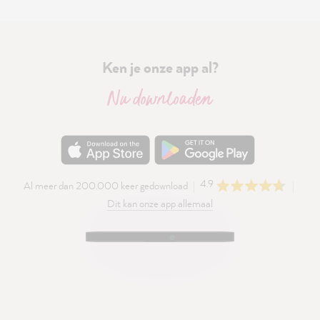
Ken je onze app al?
Nu downloaden
4.9
Al meer dan 200.000 keer gedownload
Dit kan onze app allemaal