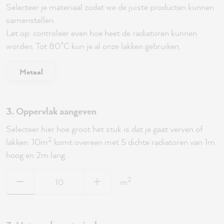
Selecteer je materiaal zodat we de juiste producten kunnen
samenstellen.
Let op: controleer even hoe heet de radiatoren kunnen
worden. Tot 80°C kun je al onze lakken gebruiken.
Metaal
3. Oppervlak aangeven
Selecteer hier hoe groot het stuk is dat je gaat verven of
2
lakken. 10m
komt overeen met 5 dichte radiatoren van 1m
hoog en 2m lang.
2
m