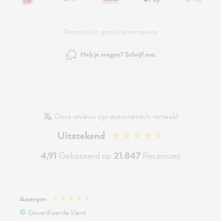
Persoonlijke, gratis klantenservice
Heb je vragen? Schrijf ons.
Deze reviews zijn automatisch vertaald
Uitstekend
4,91
Gebaseerd op
21.847
Recensies
Anonym
Geverifieerde klant