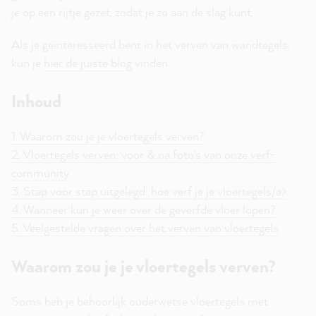
je op een rijtje gezet, zodat je zo aan de slag kunt.
Als je geïnteresseerd bent in het verven van wandtegels,
kun je
hier de juiste blog
vinden.
Inhoud
1. Waarom zou je je vloertegels verven?
2. Vloertegels verven: voor & na foto's van onze verf-
community
3. Stap voor stap uitgelegd: hoe verf je je vloertegels/a>
4. Wanneer kun je weer over de geverfde vloer lopen?
5. Veelgestelde vragen over het verven van vloertegels
Waarom zou je je vloertegels verven?
Soms heb je behoorlijk ouderwetse vloertegels met