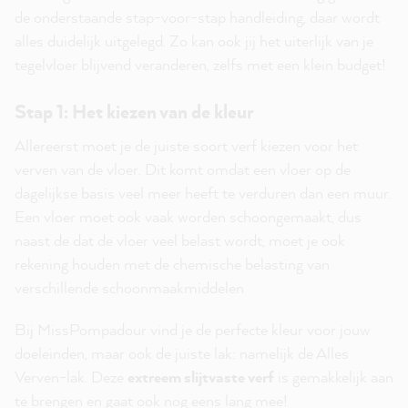
de onderstaande stap-voor-stap handleiding, daar wordt
alles duidelijk uitgelegd. Zo kan ook jij het uiterlijk van je
tegelvloer blijvend veranderen, zelfs met een klein budget!
Stap 1: Het kiezen van de kleur
Allereerst moet je de juiste soort verf kiezen voor het
verven van de vloer. Dit komt omdat een vloer op de
dagelijkse basis veel meer heeft te verduren dan een muur.
Een vloer moet ook vaak worden schoongemaakt, dus
naast de dat de vloer veel belast wordt, moet je ook
rekening houden met de chemische belasting van
verschillende schoonmaakmiddelen
Bij MissPompadour vind je de perfecte kleur voor jouw
doeleinden, maar ook de juiste lak: namelijk de Alles
Verven-lak. Deze
extreem slijtvaste verf
is gemakkelijk aan
te brengen en gaat ook nog eens lang mee!