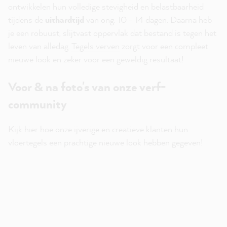
ontwikkelen hun volledige stevigheid en belastbaarheid
tijdens de
uithardtijd
van ong. 10 - 14 dagen. Daarna heb
je een robuust, slijtvast oppervlak dat bestand is tegen het
leven van alledag.
Tegels verven
zorgt voor een compleet
nieuwe look en zeker voor een geweldig resultaat!
Voor & na foto's van onze verf-
community
Kijk hier hoe onze ijverige en creatieve klanten hun
vloertegels een prachtige nieuwe look hebben gegeven!