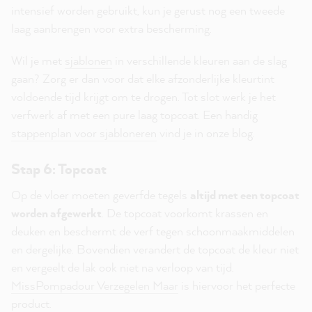
intensief worden gebruikt, kun je gerust nog een tweede
laag aanbrengen voor extra bescherming.
Wil je met
sjablonen
in verschillende kleuren aan de slag
gaan? Zorg er dan voor dat elke afzonderlijke kleurtint
voldoende tijd krijgt om te drogen. Tot slot werk je het
verfwerk af met een pure laag topcoat. Een handig
stappenplan voor sjabloneren
vind je in onze blog.
Stap 6: Topcoat
Op de vloer moeten geverfde tegels
altijd met een topcoat
worden afgewerkt
. De topcoat voorkomt krassen en
deuken en beschermt de verf tegen schoonmaakmiddelen
en dergelijke. Bovendien verandert de topcoat de kleur niet
en vergeelt de lak ook niet na verloop van tijd.
MissPompadour Verzegelen Maar
is hiervoor het perfecte
product.