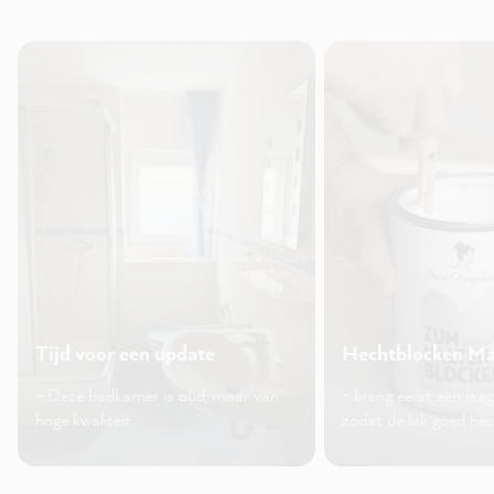
Tijd voor een update
Hechtblocken Ma
- Deze badkamer is oud, maar van
- breng eerst een laa
hoge kwaliteit.
zodat de lak goed hec