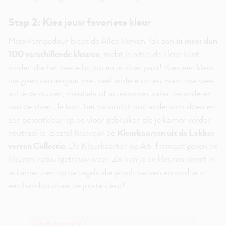
Stap 2: Kies jouw favoriete kleur
MissPompadour biedt de Alles Verven-lak aan
in meer dan
100 verschillende kleuren
, zodat je altijd de kleur kunt
vinden die het beste bij jou en je vloer past! Kies een kleur
die goed samengaat met veel andere tinten, want wie weet
wil je de muren, meubels of accessoires vaker veranderen
dan de vloer. Je kunt het natuurlijk ook andersom doen en
een accentkleur op de vloer gebruiken als je kamer verder
neutraal is. Bestel hiervoor de
Kleurkaarten uit de Lekker
verven Collectie
. De Kleurkaarten op A6-formaat geven de
kleuren natuurgetrouw weer. Zo kun je de kleuren direct in
je kamer zien op de tegels die je wilt verven en vind je in
een handomdraai de juiste kleur!
Gratis verzending