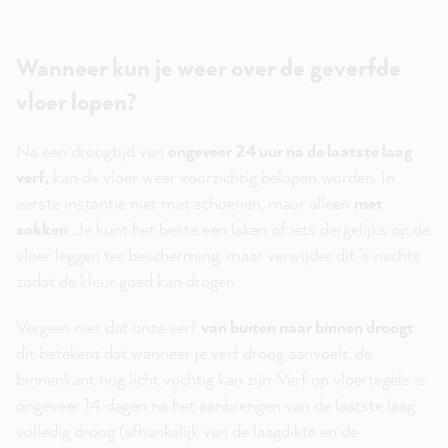
Wanneer kun je weer over de geverfde
vloer lopen?
Na een droogtijd van
ongeveer 24 uur na de laatste laag
verf,
kan de vloer weer voorzichtig belopen worden. In
eerste instantie niet met schoenen, maar alleen
met
sokken
. Je kunt het beste een laken of iets dergelijks op de
vloer leggen ter bescherming, maar verwijder dit 's nachts
zodat de kleur goed kan drogen.
Vergeet niet dat onze verf
van buiten naar binnen droogt
:
dit betekent dat wanneer je verf droog aanvoelt, de
binnenkant nog licht vochtig kan zijn. Verf op vloertegels is
ongeveer 14 dagen na het aanbrengen van de laatste laag
volledig droog (afhankelijk van de laagdikte en de