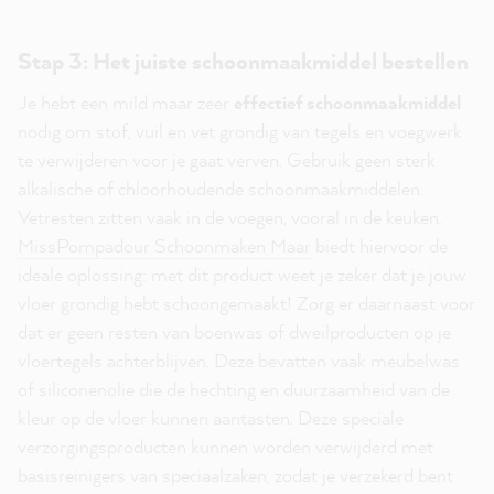
Stap 3: Het juiste schoonmaakmiddel bestellen
Je hebt een mild maar zeer
effectief schoonmaakmiddel
nodig om stof, vuil en vet grondig van tegels en voegwerk
te verwijderen voor je gaat verven. Gebruik geen sterk
alkalische of chloorhoudende schoonmaakmiddelen.
Vetresten zitten vaak in de voegen, vooral in de keuken.
MissPompadour Schoonmaken Maar
biedt hiervoor de
ideale oplossing: met dit product weet je zeker dat je jouw
vloer grondig hebt schoongemaakt! Zorg er daarnaast voor
dat er geen resten van boenwas of dweilproducten op je
vloertegels achterblijven. Deze bevatten vaak meubelwas
of siliconenolie die de hechting en duurzaamheid van de
kleur op de vloer kunnen aantasten. Deze speciale
verzorgingsproducten kunnen worden verwijderd met
basisreinigers van speciaalzaken, zodat je verzekerd bent