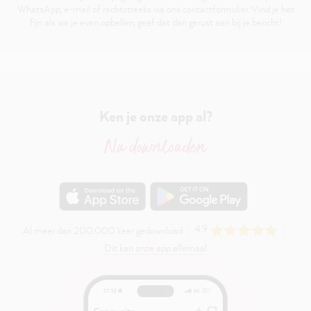
WhatsApp, e-mail of rechtstreeks via ons contactformulier. Vind je het
fijn als we je even opbellen, geef dat dan gerust aan bij je bericht!
Ken je onze app al?
Nu downloaden
4.9
Al meer dan 200.000 keer gedownload
Dit kan onze app allemaal