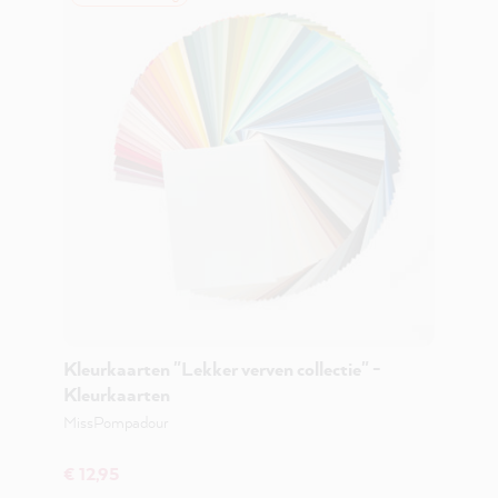
Kleurkaarten "Lekker verven collectie" -
Kleurkaarten
MissPompadour
€ 12,95