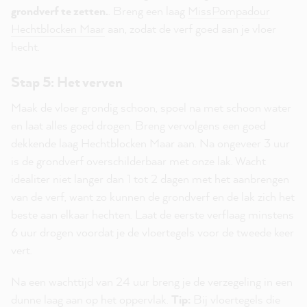
grondverf te zetten.
. Breng een laag
MissPompadour
Hechtblocken Maar
aan, zodat de verf goed aan je vloer
hecht.
Stap 5: Het verven
Maak de vloer grondig schoon, spoel na met schoon water
en laat alles goed drogen. Breng vervolgens een goed
dekkende laag Hechtblocken Maar aan. Na ongeveer 3 uur
is de grondverf overschilderbaar met onze lak. Wacht
idealiter niet langer dan 1 tot 2 dagen met het aanbrengen
van de verf, want zo kunnen de grondverf en de lak zich het
beste aan elkaar hechten. Laat de eerste verflaag minstens
6 uur drogen voordat je de vloertegels voor de tweede keer
vert.
Na een wachttijd van 24 uur breng je de verzegeling in een
dunne laag aan op het oppervlak.
Tip:
Bij vloertegels die