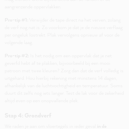
aangrenzende oppervlakken.
Pro-tip #1:
Verwijder de tape direct na het verven, zolang
de verf nog nat is. Zo voorkom je dat je de nieuwe verflaag
per ongeluk lostrekt. Plak vervolgens opnieuw af voor de
volgende laag.
Pro-tip #2:
Is het nodig om een oppervlak dat je net
geverfd hebt af te plakken, bijvoorbeeld bij een mooi
patroon met twee kleuren? Zorg dan dat de verf volledig is
uitgehard. Hou hierbij rekening met minstens 14 dagen,
afhankelijk van de luchtvochtigheid en temperatuur. Soms
duurt dit zelfs nog iets langer. Test de lak voor de zekerheid
altijd even op een onopvallende plek.
Stap 4: Grondverf
We raden je aan om vloertegels in ieder geval
in de