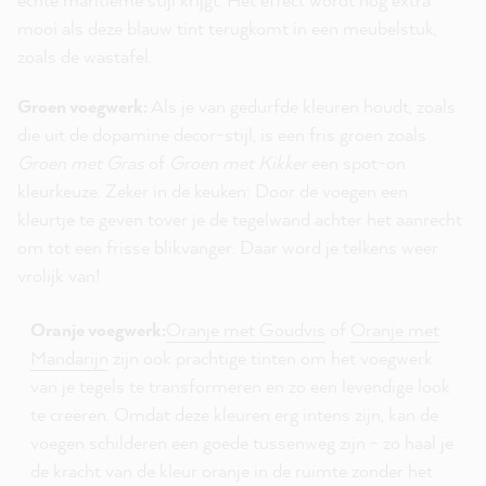
mooi als deze blauw tint terugkomt in een meubelstuk,
zoals de wastafel.
Groen voegwerk:
Als je van gedurfde kleuren houdt, zoals
die uit de dopamine decor-stijl, is een fris groen zoals
Groen met Gras
of
Groen met Kikker
een spot-on
kleurkeuze. Zeker in de keuken: Door de voegen een
kleurtje te geven tover je de tegelwand achter het aanrecht
om tot een frisse blikvanger. Daar word je telkens weer
vrolijk van!
Oranje voegwerk:
Oranje met Goudvis
of
Oranje met
Mandarijn
zijn ook prachtige tinten om het voegwerk
van je tegels te transformeren en zo een levendige look
te creëren. Omdat deze kleuren erg intens zijn, kan de
voegen schilderen een goede tussenweg zijn - zo haal je
de kracht van de kleur oranje in de ruimte zonder het