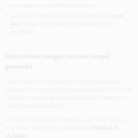
van voegen van verschillende breedtes.
Last but not least heb je bij het schilderen een
natte
doek
nodig om verfspatten op de tegels direct te
verwijderen.
Instructies: voegen verven simpel
gemaakt
Voegen verven is niet moeilijk. Je vindt alle belangrijke
producten in onze
webwinkel
. Naast de goede verf voor de
voegen en het juiste gereedschap heb je een vaste hand
nodig en een beetje geduld.
Voor het verven kan je het best alles wat niet in contact
mag komen met verf voor de zekerheid
afdekken of
afplakken
.