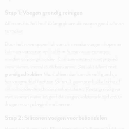
Stap 1: Voegen grondig reinigen
Allereerst is het heel belangrijk om de voegen goed schoon
te maken.
Door het ruwe oppervlak van de meeste voegen, hopen er
kalk- en vetresten op. Zelfs in huizen waar ze netjes
worden schoongehouden. Ook zeepresten moet je goed
verwijderen, vooral in de badkamer. Dat lukt alleen met
grondig schrobben
. Want alleen dan kan de verf goed op
het voegmiddel hechten. Gebruik geen sterk alkalische of
chloorhoudende schoonmaakmiddelen. Poets grondig na
met schoon water en geef de voegen voldoende tijd om te
drogen voor je begint met verven.
Stap 2: Siliconen voegen voorbehandelen
Breng een dunne laag MissPompadour Siliconen Afdekken