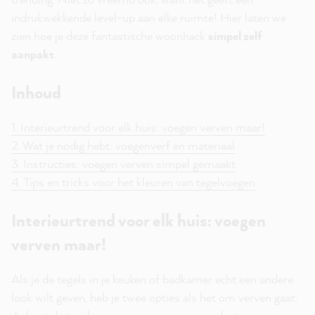
indrukwekkende level-up aan elke ruimte! Hier laten we
zien hoe je deze fantastische woonhack
simpel zelf
aanpakt
.
Inhoud
1. Interieurtrend voor elk huis: voegen verven maar!
2. Wat je nodig hebt: voegenverf en materiaal
3. Instructies: voegen verven simpel gemaakt
4. Tips en tricks voor het kleuren van tegelvoegen
Interieurtrend voor elk huis: voegen
verven maar!
Als je de tegels in je keuken of badkamer echt een andere
look wilt geven, heb je twee opties als het om verven gaat: