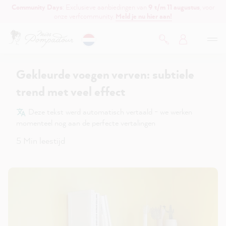
Community Days
: Exclusieve aanbiedingen van
9 t/m 11 augustus
, voor
de hoofdinhoud
onze verfcommunity.
Meld je nu hier aan!
Gekleurde voegen verven: subtiele
trend met veel effect
Deze tekst werd automatisch vertaald - we werken
momenteel nog aan de perfecte vertalingen
5 Min leestijd