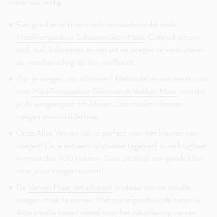
materiaal nodig:
Een goed en efficiënt schoonmaakmiddel zoals
MissPompadour Schoonmaken Maar
. Gebruik dit om
stof, vuil, kalkresten en vet uit de voegen te verwijderen
als voorbereiding op hun verfbeurt.
Zijn je voegen van siliconen? Behandel ze dan eerst voor
met
MissPompadour Siliconen Afdekken Maar
voordat
je de voegen gaat schilderen. Dat maakt siliconen
voegen overschilderbaar.
Onze Alles Verven-lak is perfect voor het kleuren van
voegen! Deze extreem slijtvaste
tegelverf
is verkrijgbaar
in meer dan 100 kleuren. Daar zit altijd een goede kleur
voor jouw voegen tussen!
De
Verven Maar detailkwast
is ideaal om de smalle
voegen strak te verven. Met zijn afgeschuinde haren is
deze smalle kwast ideaal voor het nauwkeurig verven