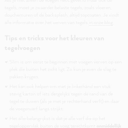
tegels, moet je zwaarder belaste tegels, zoals vloeren,
douchemuren of de backsplash, altijd topcoaten. Je vindt
alle informatie over het verven van tegels
in onze blog
.
Tips en tricks voor het kleuren van
tegelvoegen
Slim is om eerst te beginnen met voegen verven op een
plek die buiten het zicht ligt. Zo kun je even de slag te
pakken krijgen.
Het kan ook helpen om met je linkerhand een stuk
stevig karton of iets dergelijks tegen de rand van de
tegel te duwen (als je met je rechterhand verft) en daar
de voegenverf langs strijkt.
Het allerbelangrijkst is dat je alle verf die op het
tegeloppervlak buiten de voeg terechtkomt
onmiddellijk