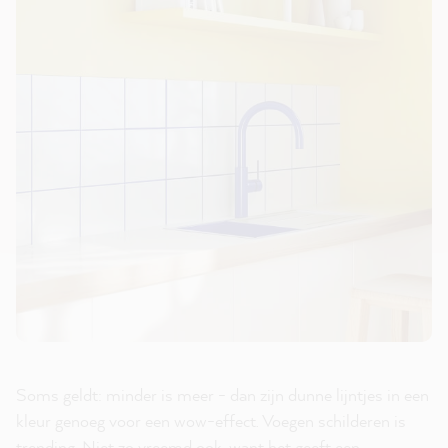
Soms geldt: minder is meer - dan zijn dunne lijntjes in een
kleur genoeg voor een wow-effect. Voegen schilderen is
trending. Niet zo vreemd ook, want het geeft een