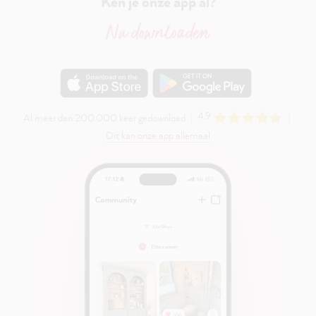
Ken je onze app al?
Nu downloaden
4.9
Al meer dan 200.000 keer gedownload
Dit kan onze app allemaal