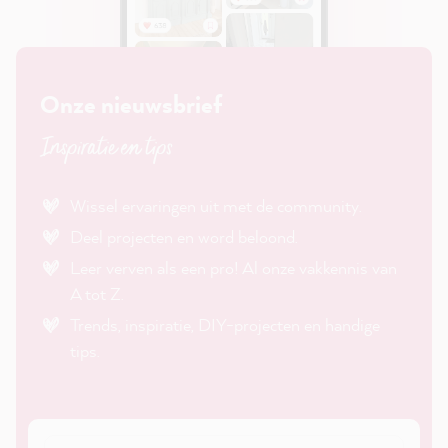
Onze nieuwsbrief
Inspiratie en tips
Wissel ervaringen uit met de community.
Deel projecten en word beloond.
Leer verven als een pro! Al onze vakkennis van
A tot Z.
Trends, inspiratie, DIY-projecten en handige
tips.