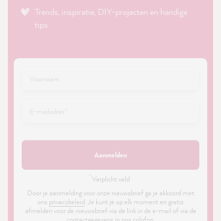
Trends, inspiratie, DIY-projecten en handige
tips.
Aanmelden
*
Verplicht veld ·
Door je aanmelding voor onze nieuwsbrief ga je akkoord met
ons
privacybeleid
. Je kunt je op elk moment en gratis
afmelden voor de nieuwsbrief via de link in de e-mail of via de
contactgegevens in ons colofon.