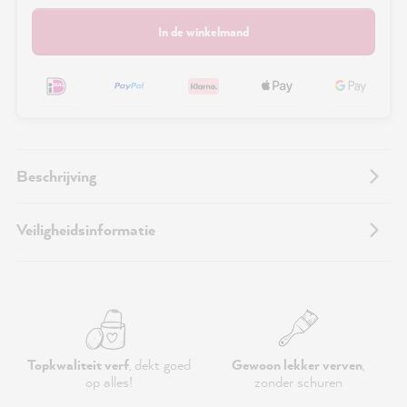
In de winkelmand
Beschrijving
Veiligheidsinformatie
Topkwaliteit verf
, dekt goed
Gewoon lekker verven
,
op alles!
zonder schuren