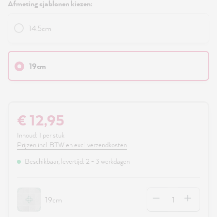
Afmeting sjablonen kiezen:
14.5cm
19cm
€ 12,95
Inhoud:
1 per stuk
Prijzen incl. BTW en excl. verzendkosten
Beschikbaar, levertijd: 2 - 3 werkdagen
Hoeveelheid
19cm