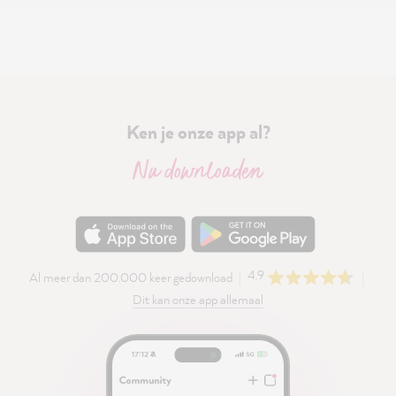
Ken je onze app al?
Nu downloaden
4.9
Al meer dan 200.000 keer gedownload
Dit kan onze app allemaal