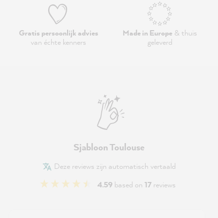
Gratis persoonlijk advies
Made in Europe
& thuis
van échte kenners
geleverd
Sjabloon Toulouse
Deze reviews zijn automatisch vertaald
4.59
based on
17
reviews