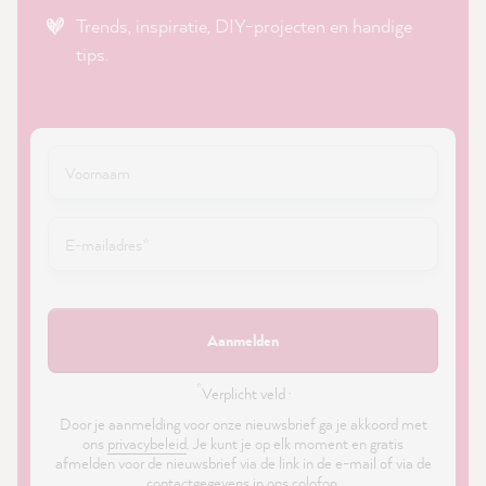
Trends, inspiratie, DIY-projecten en handige
tips.
Aanmelden
*
Verplicht veld ·
Door je aanmelding voor onze nieuwsbrief ga je akkoord met
ons
privacybeleid
. Je kunt je op elk moment en gratis
afmelden voor de nieuwsbrief via de link in de e-mail of via de
contactgegevens in ons colofon.