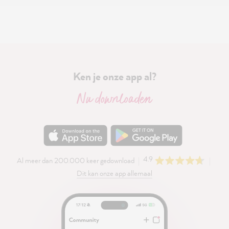
Ken je onze app al?
Nu downloaden
4.9
Al meer dan 200.000 keer gedownload
Dit kan onze app allemaal