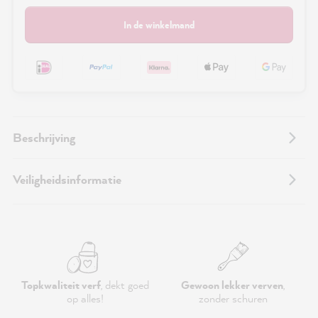
In de winkelmand
Beschrijving
Veiligheidsinformatie
Topkwaliteit verf
, dekt goed
Gewoon lekker verven
,
op alles!
zonder schuren