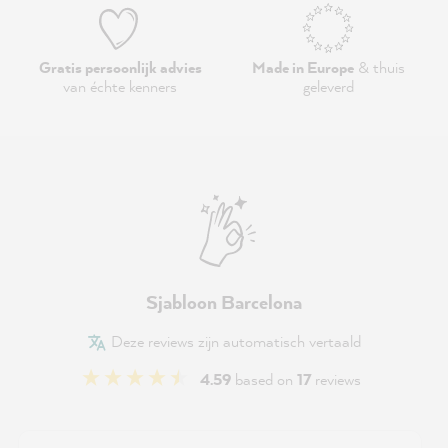
Gratis persoonlijk advies
Made in Europe
& thuis
van échte kenners
geleverd
Sjabloon Barcelona
Deze reviews zijn automatisch vertaald
4.59
based on
17
reviews