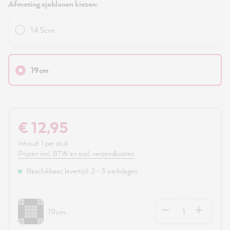
Afmeting sjablonen kiezen:
14.5cm
19cm
€ 12,95
Inhoud:
1 per stuk
Prijzen incl. BTW en excl. verzendkosten
Beschikbaar, levertijd: 2 - 3 werkdagen
Hoeveelheid
19cm