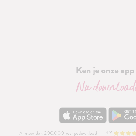
Ken je onze app 
Nu download
4.9
Al meer dan 200.000 keer gedownload