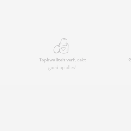
Topkwaliteit verf
, dekt
G
goed op alles!