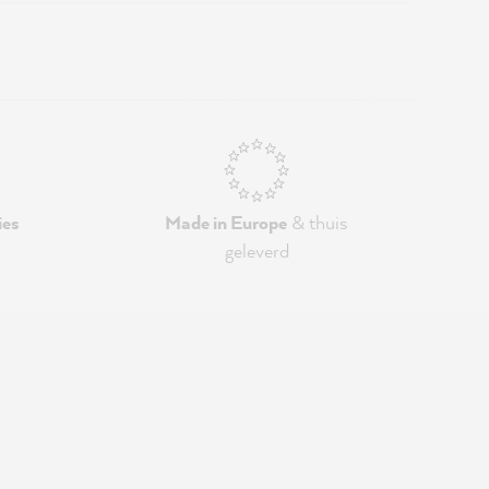
ies
Made in Europe
& thuis
geleverd