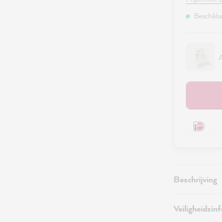
Beschikbaa
A
Beschrijving
Veiligheidsin