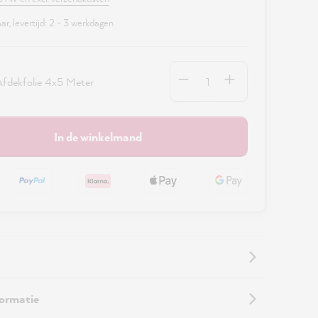
r, levertijd: 2 - 3 werkdagen
Hoeveelheid
fdekfolie 4x5 Meter
In de winkelmand
formatie