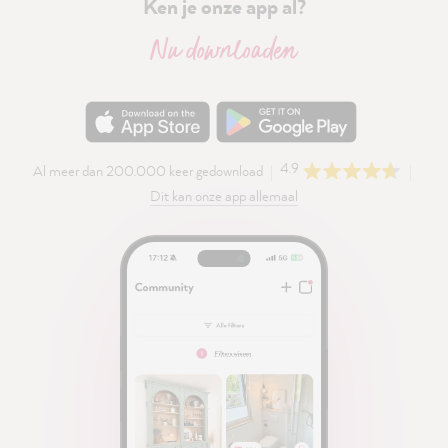
Ken je onze app al?
Nu downloaden
4.9
Al meer dan 200.000 keer gedownload
Dit kan onze app allemaal