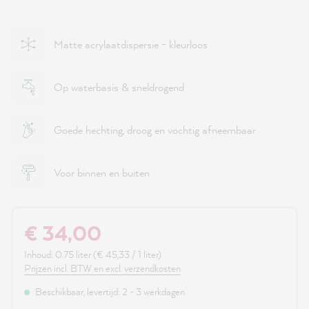
Matte acrylaatdispersie - kleurloos
Op waterbasis & sneldrogend
Goede hechting, droog en vochtig afneembaar
Voor binnen en buiten
€ 34,00
Inhoud:
0.75 liter
(€ 45,33 / 1 liter)
Prijzen incl. BTW en excl. verzendkosten
Beschikbaar, levertijd: 2 - 3 werkdagen