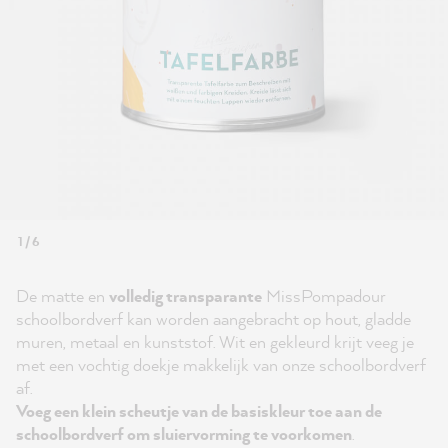
1 / 6
De matte en
volledig transparante
MissPompadour
schoolbordverf kan worden aangebracht op hout, gladde
muren, metaal en kunststof. Wit en gekleurd krijt veeg je
met een vochtig doekje makkelijk van onze schoolbordverf
af.
Voeg een klein scheutje van de basiskleur toe aan de
schoolbordverf om sluiervorming te voorkomen
.