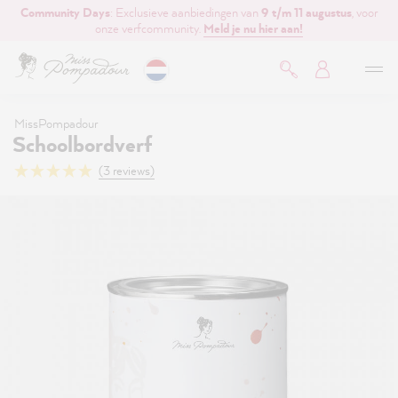
Community Days
: Exclusieve aanbiedingen van
9 t/m 11 augustus
, voor
de hoofdinhoud
onze verfcommunity.
Meld je nu hier aan!
MissPompadour
Schoolbordverf
(3 reviews)