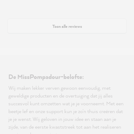
Toon alle reviews
De MissPompadour-belofte:
Wij maken lekker verven gewoon eenvoudig, met
geweldige producten en de overtuiging dat jij alles
succesvol kunt omzetten wat je je voorneemt. Met een
beetje lef en onze support kun je zo'n thuis creëren dat
je je wenst. Wij geloven in jouw idee en staan aan je
zijde, van de eerste kwaststreek tot aan het realiseren