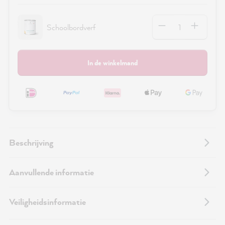
Hoeveelheid
Schoolbordverf
In de winkelmand
Beschrijving
Aanvullende informatie
Veiligheidsinformatie