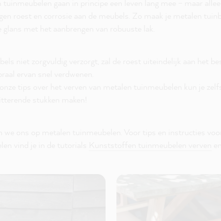
 tuinmeubelen gaan in principe een leven lang mee – maar allee
en roest en corrosie aan de meubels. Zo maak je metalen tuin
e glans met het aanbrengen van robuuste lak.
ls niet zorgvuldig verzorgt, zal de roest uiteindelijk aan het b
praal ervan snel verdwenen.
onze tips over het verven van metalen tuinmeubelen kun je zelf
itterende stukken maken!
n we ons op metalen tuinmeubelen. Voor tips en instructies voo
en vind je in de tutorials
Kunststoffen tuinmeubelen verven
e