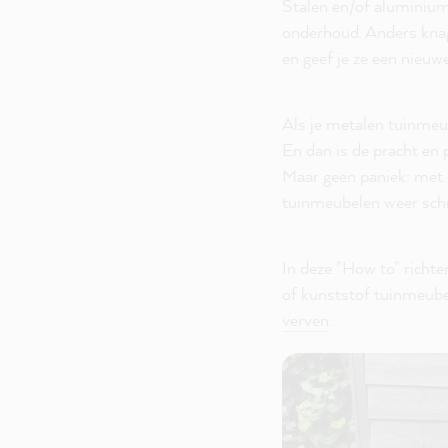
Stalen en/of aluminium
onderhoud. Anders knag
en geef je ze een nieuw
Als je metalen tuinmeube
En dan is de pracht en 
Maar geen paniek: met 
tuinmeubelen weer sch
In deze "How to" richte
of kunststof tuinmeubel
verven
.