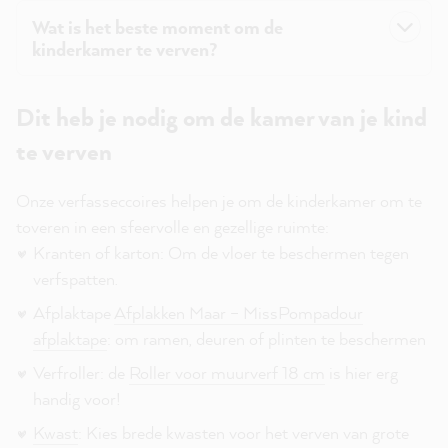
Wat is het beste moment om de
kinderkamer te verven?
Dit heb je nodig om de kamer van je kind
te verven
Onze verfasseccoires helpen je om de kinderkamer om te
toveren in een sfeervolle en gezellige ruimte:
Kranten of karton: Om de vloer te beschermen tegen
verfspatten.
Afplaktape
Afplakken Maar – MissPompadour
afplaktape
: om ramen, deuren of plinten te beschermen
Verfroller: de
Roller voor muurverf 18 cm
is hier erg
handig voor!
Kwast
: Kies brede kwasten voor het verven van grote