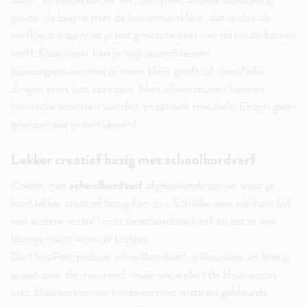
geven. Je begint met de basismuurkleur, dat is dus de
verfkleur waarmee je het grootste deel van de kinderkamer
verft. Daarnaast kan je nog accentkleuren
toevoegenwaarmee je meer kleur geeft, of specifieke
dingen eruit laat springen. Niet alleen muren kunnen
kleurrijke accenten worden, maar ook meubels. Er zijn geen
grenzen aan je verfideeën!
Lekker creatief bezig met schoolbordverf
Creëer met
schoolbordverf
afgebakende zones waar je
kind lekker creatief bezig kan zijn. Schilder een vierkant (of
een andere vorm!) met de schoolbordverf en zet er een
doosje naast voor de krijtjes.
De MissPompadour schoolbordverf is kleurloos en breng
je aan over de muurverf, maar verandert de kleur ervan
niet. Daarop kunnen kinderen met witte en gekleurde