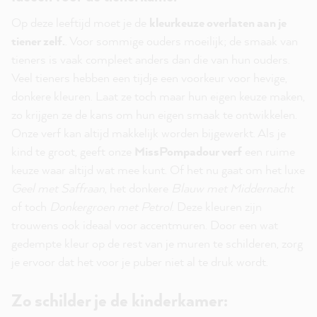
Op deze leeftijd moet je de
kleurkeuze overlaten aan je
tiener zelf.
. Voor sommige ouders moeilijk; de smaak van
tieners is vaak compleet anders dan die van hun ouders.
Veel tieners hebben een tijdje een voorkeur voor hevige,
donkere kleuren. Laat ze toch maar hun eigen keuze maken,
zo krijgen ze de kans om hun eigen smaak te ontwikkelen.
Onze verf kan altijd makkelijk worden bijgewerkt. Als je
kind te groot, geeft onze
MissPompadour verf
een ruime
keuze waar altijd wat mee kunt. Of het nu gaat om het luxe
Geel met Saffraan
, het donkere
Blauw met Middernacht
of toch
Donkergroen met Petrol
. Deze kleuren zijn
trouwens ook ideaal voor accentmuren. Door een wat
gedempte kleur op de rest van je muren te schilderen, zorg
je ervoor dat het voor je puber niet al te druk wordt.
Zo schilder je de kinderkamer: