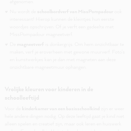
afgenomen.
Nu wordt de
schoolbordverf van MissPompadour
ook
interessant! Hierop kunnen de kleintjes hun eerste
woordjes opschrijven. Of je verft een gedeelte met
MissPompadour magneetverf.
De
magneetverf
is donkergrijs. Om hem onzichtbaar te
maken, verf je eroverheen met gewone muurverf. Foto's
en kunstwerkjes kan je dan met magneten aan deze
onzichtbare magneetmuur ophangen.
Vrolijke kleuren voor kinderen in de
schoolleeftijd
Voor de
kinderkamer van een basisschoolkind
zijn er weer
hele andere dingen nodig. Op deze leeftijd gaat je kind niet
alleen spelen en creatief zijn, maar ook leren en huiswerk