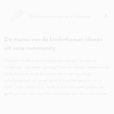
Projecthulp: Muren
Stel je projectset samen in 4 stappen
De muren van de kinderkamer: ideeën
uit onze community
Waarom moet je de kinderkamer verven? Stralende
kinderogen zijn reden genoeg! Met een beetje moeite en de
juiste kleur tover je de kamer om in een gezellige
schuilplaats en zet je een glimlach op het gezicht van je
kind. Onze community heeft al wat voorwerk gedaan en
geeft je inspiratie voor het schilderen van de kinderkamer.