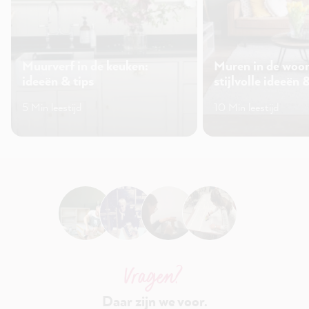
Muurverf in de keuken:
Muren in de woo
ideeën & tips
stijlvolle ideeën 
5 Min leestijd
10 Min leestijd
Vragen?
Daar zijn we voor.