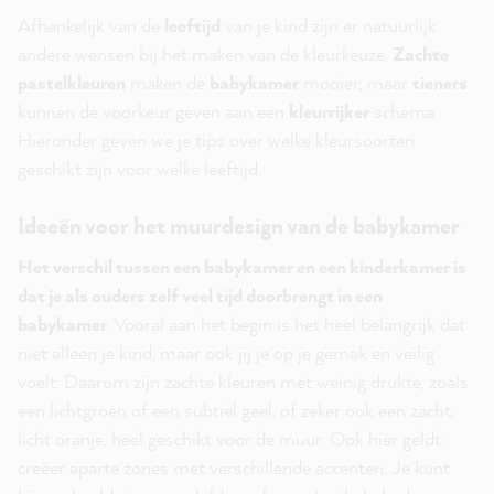
Afhankelijk van de
leeftijd
van je kind zijn er natuurlijk
andere wensen bij het maken van de kleurkeuze.
Zachte
pastelkleuren
maken de
babykamer
mooier, maar
tieners
kunnen de voorkeur geven aan een
kleurrijker
schema.
Hieronder geven we je tips over welke kleursoorten
geschikt zijn voor welke leeftijd.
Ideeën voor het muurdesign van de babykamer
Het verschil tussen een babykamer en een kinderkamer is
dat je als ouders zelf veel tijd doorbrengt in een
babykamer
. Vooral aan het begin is het heel belangrijk dat
niet alleen je kind, maar ook jij je op je gemak en veilig
voelt. Daarom zijn zachte kleuren met weinig drukte, zoals
een lichtgroen of een subtiel geel, of zeker ook een zacht,
licht oranje, heel geschikt voor de muur. Ook hier geldt:
creëer aparte zones met verschillende accenten. Je kunt