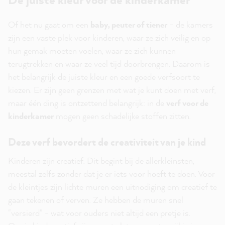
Of het nu gaat om een
baby, peuter of tiener
– de kamers
zijn een vaste plek voor kinderen, waar ze zich veilig en op
hun gemak moeten voelen, waar ze zich kunnen
terugtrekken en waar ze veel tijd doorbrengen. Daarom is
het belangrijk de juiste kleur en een goede verfsoort te
kiezen. Er zijn geen grenzen met wat je kunt doen met verf,
maar één ding is ontzettend belangrijk: in de
verf voor de
kinderkamer
mogen geen schadelijke stoffen zitten.
Deze verf bevordert de creativiteit van je kind
Kinderen zijn creatief. Dit begint bij de allerkleinsten,
meestal zelfs zonder dat je er iets voor hoeft te doen. Voor
de kleintjes zijn lichte muren een uitnodiging om creatief te
gaan tekenen of verven. Ze hebben de muren snel
"versierd" - wat voor ouders niet altijd een pretje is.