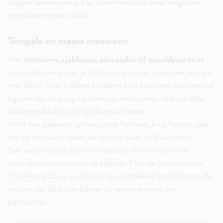
krijtjes tekenen en je kan alles makkelijk weer weghalen
met water en een doek.
Simpele en mooie motieven
Met
motieven, sjablonen, sierranden of wanddecoraties
kun je de kamer van je kind snel en uniek opleuken, net als
met kleur. Vaak hebben kinderen hun favoriete patronen of
figuren die ze graag op de muur willen zien. Je kunt deze
heel gemakkelijk zelf op de muur zetten:
Print het sjabloon op het juiste formaat, knip het uit, plak
het op de muur, neem de omtrek over en kleur het in.
Een andere optie zijn muurtattoos, muurstickers of
muurdecoraties om op te plakken. Ook de herbruikbare
MissPompadour sjablonen
zijn uitstekend geschikt om de
muren van de kinderkamer te versieren met een
patroontje.