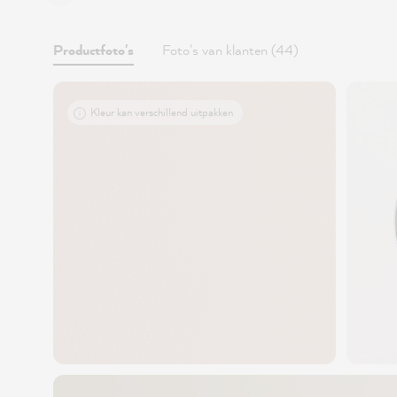
Productfoto's
Foto's van klanten (44)
Kleur kan verschillend uitpakken