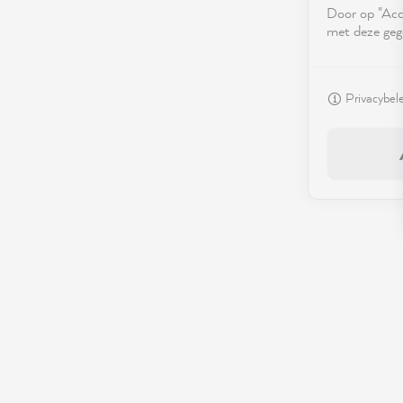
Door op "Acce
met deze geg
Privacybel