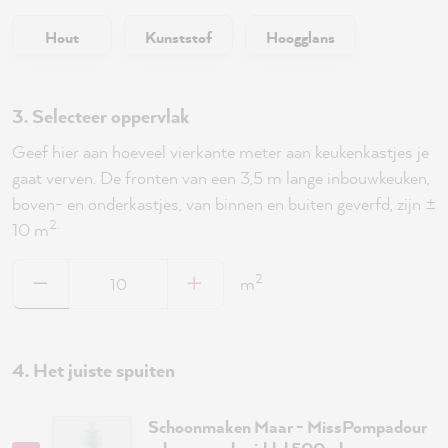
Hout
Kunststof
Hoogglans
3. Selecteer oppervlak
Geef hier aan hoeveel vierkante meter aan keukenkastjes je
gaat verven. De fronten van een 3,5 m lange inbouwkeuken,
boven- en onderkastjes, van binnen en buiten geverfd, zijn ±
2.
10 m
2
m
4. Het juiste spuiten
Schoonmaken Maar - MissPompadour