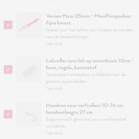
Verven Maar 25mm - MissPompadour
fijne kwast
Ideaal voor het lakken van hoeken en randen
van de keukenfrontjes.
1 per stuk
Lakroller voor lak op waterbasis 10cm -
hout, tegels, kunststof
Garandeert streeploos schilderen van de
grotere oppervlakken.
1 per stuk
Handvat voor verfrollers 10-16 cm
handvatlengte 27 cm
Ergonomisch gevormd voor comfortabel
schilderen.
1 per stuk