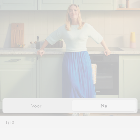
Voor
Na
1 / 10