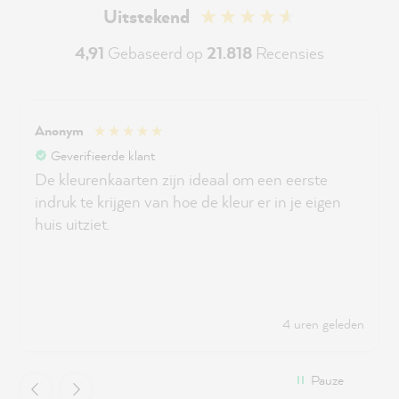
Uitstekend
4,91
Gebaseerd op
21.818
Recensies
Anonym
Geverifieerde klant
De kleurenkaarten zijn ideaal om een eerste
indruk te krijgen van hoe de kleur er in je eigen
huis uitziet.
4 uren geleden
Pauze