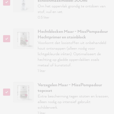
schoonmaakmiddel 500ml
Om het oppervlak grondig te ontdoen van
stof, vuil en vet.
0.5 liter
Hechtblocken Maar - MissPompadour
Hechtprimer en stainblock
Voorkomt dat looistoffen uit onbehandeld
hout ontsnappen (alleen nodig voor
lichtgekleurde inkten). Optimaliseert de
hechting op gladde oppervlakken zoals
metaal of kunststof.
1 liter
Verzegelen Maar - MissPompadour
topcoat
Extra bescherming tegen stoten en krassen,
alleen nodig op intensief gebruikt
schilderwerk.
1 liter