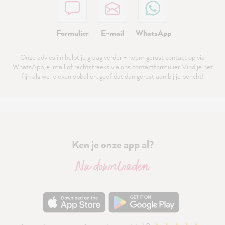
Formulier
E-mail
WhatsApp
Onze advieslijn helpt je graag verder – neem gerust contact op via
WhatsApp, e-mail of rechtstreeks via ons contactformulier. Vind je het
fijn als we je even opbellen, geef dat dan gerust aan bij je bericht!
Ken je onze app al?
Nu downloaden