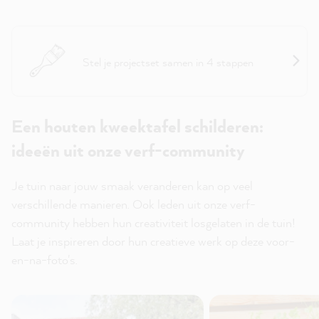
Projecthulp: Outdoor (hout, metaal, kunststof)
Stel je projectset samen in 4 stappen
Een houten kweektafel schilderen:
ideeën uit onze verf-community
Je tuin naar jouw smaak veranderen kan op veel
verschillende manieren. Ook leden uit onze verf-
community hebben hun creativiteit losgelaten in de tuin!
Laat je inspireren door hun creatieve werk op deze voor-
en-na-foto's.