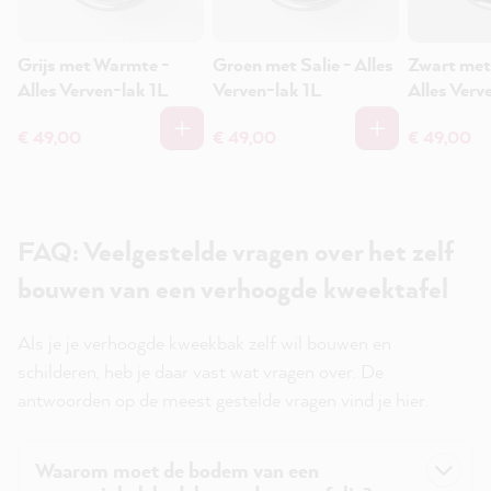
Grijs met Warmte -
Groen met Salie - Alles
Zwart met
Alles Verven-lak 1L
Verven-lak 1L
Alles Verv
€ 49,00
€ 49,00
€ 49,00
FAQ: Veelgestelde vragen over het zelf
bouwen van een verhoogde kweektafel
Als je je verhoogde kweekbak zelf wil bouwen en
schilderen, heb je daar vast wat vragen over. De
antwoorden op de meest gestelde vragen vind je hier.
Waarom moet de bodem van een