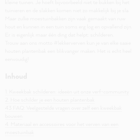
kleine tuinen. Je hoeft bijvoorbeeld niet te bukken bij het
tuinieren en de slakken komen niet zo makkelijk bij je sla.
Maar zulke moestuinbakken zijn vaak gemaakt van ruw
hout en kunnen in een tuin soms erg log en opvallend zijn.
Er is eigenlijk maar één ding dat helpt: schilderen.
Trouw aan ons motto #lekkerverven kun je van elke saaie
houten plantenbak een blikvanger maken. Het is echt heel
eenvoudig!
Inhoud
1. Kweekbak schilderen: ideeën uit onze verf-community
2. Hoe schilder je een houten plantenbak
43 FAQ: Veelgestelde vragen over zelf een kweekbak
bouwen
4. Materiaal en accessoires voor het verven van een
moestuinbak