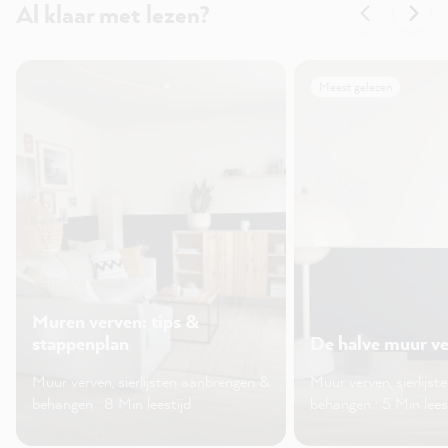
Al klaar met lezen?
Meest gelezen
Muren verven: tips &
stappenplan
De halve muur v
Muur verven, sierlijsten aanbrengen &
Muur verven, sierlijs
behangen · 8 Min leestijd
behangen · 5 Min lees