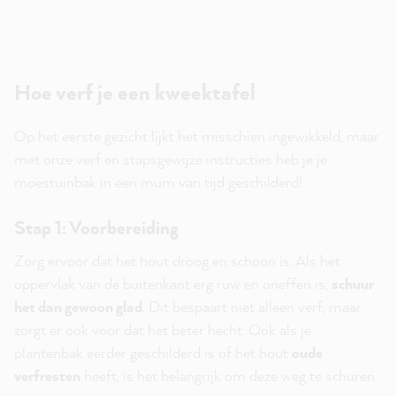
Hoe verf je een kweektafel
Op het eerste gezicht lijkt het misschien ingewikkeld, maar
met onze verf en stapsgewijze instructies heb je je
moestuinbak in een mum van tijd geschilderd!
Stap 1: Voorbereiding
Zorg ervoor dat het hout droog en schoon is. Als het
oppervlak van de buitenkant erg ruw en oneffen is,
schuur
het dan gewoon glad
. Dit bespaart niet alleen verf, maar
zorgt er ook voor dat het beter hecht. Ook als je
plantenbak eerder geschilderd is of het hout
oude
verfresten
heeft, is het belangrijk om deze weg te schuren.