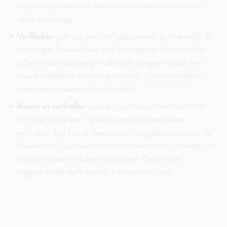
en oneffenheden van het hout voor een robuuste en
egale onderlaag.
Verfbakje:
gebruik een verfbakje waarin je makkelijk de
benodigde hoeveelheid verf kunt gieten. Zo kun je de
roller en de kwasten gemakkelijk afvegen zonder het
zware verfblik te hoeven gebruiken.
Ons verfbakje
is
hierbij een waardevol hulpmiddel.
Kwast of verfroller:
vooral voor het primen loont het
om snel te werken - gebruik gewoon een kleine
verfroller. Die kun je daarna ook nog gebruiken voor de
kleurvernis. Daarnaast zijn onze kwasten erg handig om
bij alle hoeken en kieren te kunnen. Onze
fijne
afgeschuinde verfkwast
is hier perfect voor.