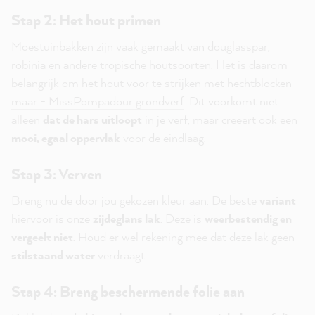
Stap 2: Het hout primen
Moestuinbakken zijn vaak gemaakt van douglasspar,
robinia en andere tropische houtsoorten. Het is daarom
belangrijk om het hout voor te strijken met
hechtblocken
maar - MissPompadour grondverf
. Dit voorkomt niet
alleen
dat de hars uitloopt
in je verf, maar creëert ook een
mooi, egaal oppervlak
voor de eindlaag.
Stap 3: Verven
Breng nu de door jou gekozen kleur aan. De beste
variant
hiervoor is onze
zijdeglans lak
. Deze is
weerbestendig en
vergeelt niet
. Houd er wel rekening mee dat deze lak geen
stilstaand water
verdraagt.
Stap 4: Breng beschermende folie aan