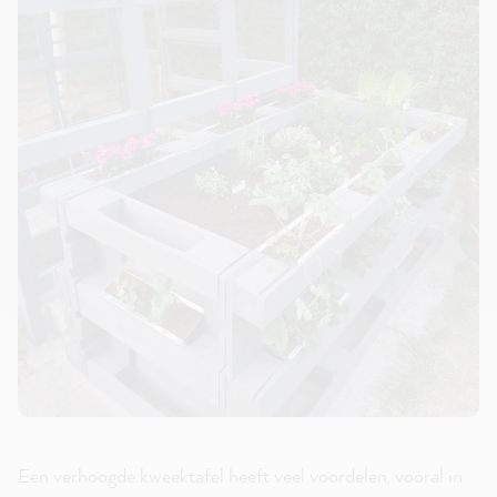
Een verhoogde kweektafel heeft veel voordelen, vooral in