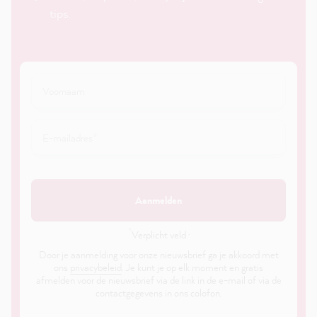
tips.
Aanmelden
*
Verplicht veld ·
Door je aanmelding voor onze nieuwsbrief ga je akkoord met
ons
privacybeleid
. Je kunt je op elk moment en gratis
afmelden voor de nieuwsbrief via de link in de e-mail of via de
contactgegevens in ons colofon.