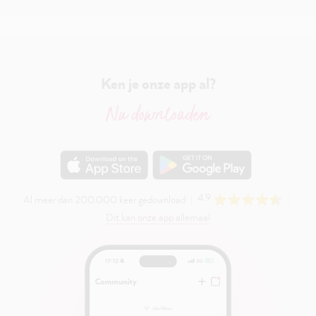
Ken je onze app al?
Nu downloaden
4.9
Al meer dan 200.000 keer gedownload
Dit kan onze app allemaal