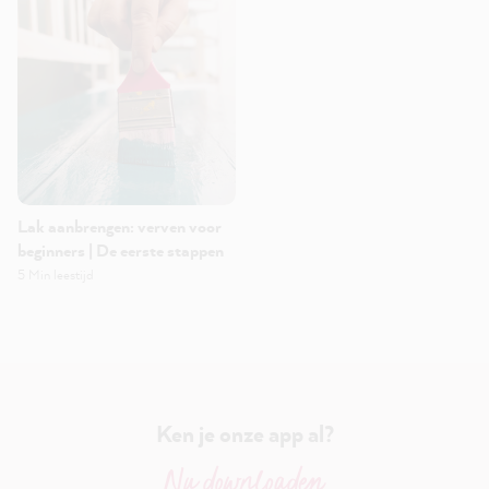
Lak aanbrengen: verven voor
beginners | De eerste stappen
5 Min leestijd
Ken je onze app al?
Nu downloaden