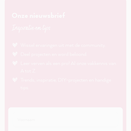
Onze nieuwsbrief
Inspiratie en tips
Wissel ervaringen uit met de community.
Deel projecten en word beloond.
Leer verven als een pro! Al onze vakkennis van
A tot Z.
Trends, inspiratie, DIY-projecten en handige
tips.