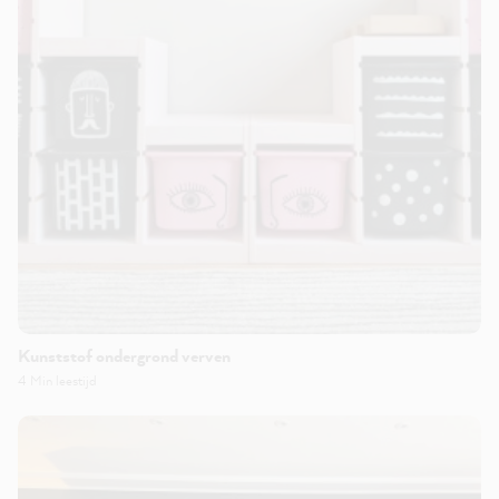
Kunststof ondergrond verven
4 Min leestijd