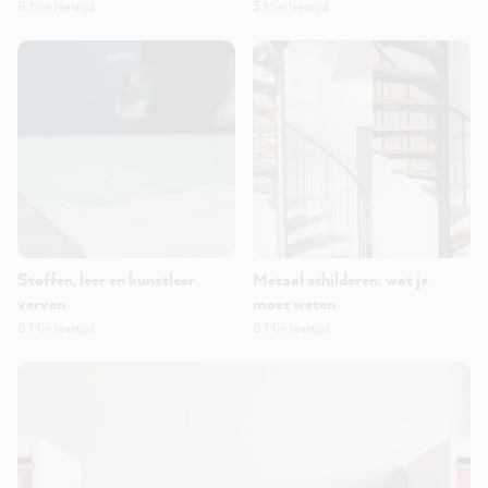
8 Min leestijd
5 Min leestijd
Stoffen, leer en kunstleer
Metaal schilderen: wat je
verven
moet weten
8 Min leestijd
8 Min leestijd