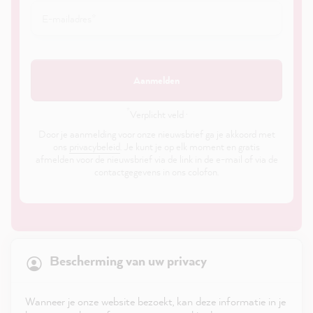
Aanmelden
*
Verplicht veld ·
Door je aanmelding voor onze nieuwsbrief ga je akkoord met
ons
privacybeleid
. Je kunt je op elk moment en gratis
afmelden voor de nieuwsbrief via de link in de e-mail of via de
contactgegevens in ons colofon.
21,841
Reviews
Bescherming van uw privacy
4.9
rating
8,973
reviews
Shop
Wanneer je onze website bezoekt, kan deze informatie in je