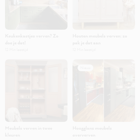
Keukenkastjes verven? Zo
Houten meubels verven: zo
doe je dat!
pak je dat aan
12 Min leestijd
12 Min leestijd
Nieuw
Meubels verven in twee
Hoogglans meubels
kleuren
oververven