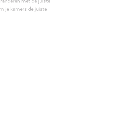
eranderen met de juiste
m je kamers de juiste