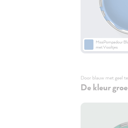
MissPompadour Bl
met Viooltjes
Door blauw met geel te
De kleur gro