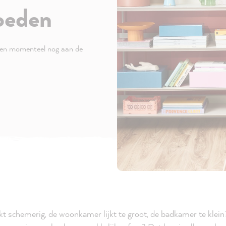
oeden
ken momenteel nog aan de
ijkt schemerig, de woonkamer lijkt te groot, de badkamer te kle