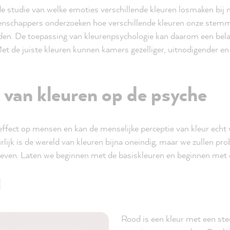
de studie van welke emoties verschillende kleuren losmaken bi
enschappers onderzoeken hoe verschillende kleuren onze stem
den. De toepassing van kleurenpsychologie kan daarom een belan
et de juiste kleuren kunnen kamers gezelliger, uitnodigender e
 van kleuren op de psyche
effect op mensen en kan de menselijke perceptie van kleur echt
lijk is de wereld van kleuren bijna oneindig, maar we zullen pro
geven. Laten we beginnen met de basiskleuren en beginnen met 
d
Rood is een kleur met een ste