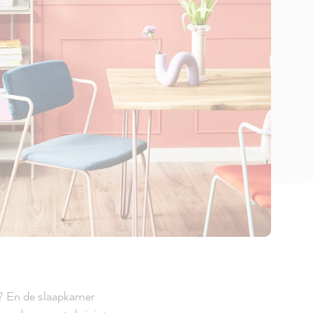
in? En de slaapkamer