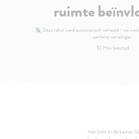
ruimte beïnvl
Deze tekst werd automatisch vertaald - we wer
perfecte vertalingen
10 Min leestijd
Het licht in de kamer l