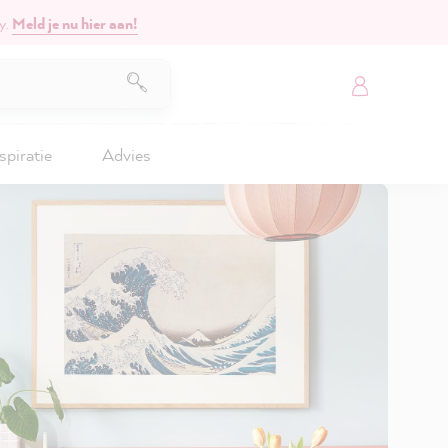
y.
Meld je nu hier aan!
spiratie
Advies