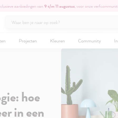
xclusieve aanbiedingen van
9 t/m 11 augustus
, voor onze verfcommunit
ten
Projecten
Kleuren
Community
In
gie: hoe
er in een