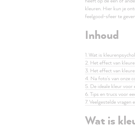
heeft op de een of ande
kleuren. Hier kun je o
feelgood-sfeer te geven
Inhoud
1. Wat is kleurenpsycho
2. Het effect van kleur
3. Het effect van kleur
4. Na foto's van onze
5. De ideale kleur voor
6. Tips en trucs voor 
7. Veelgestelde vragen
Wat is kle