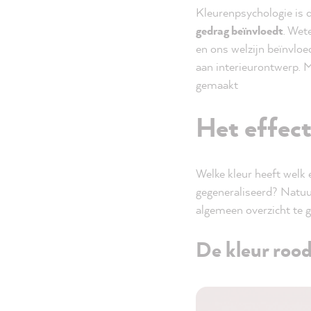
Kleurenpsychologie is 
gedrag beïnvloedt
. Wet
en ons welzijn beïnvloe
aan interieurontwerp. M
gemaakt
Het effect
Welke kleur heeft welk 
gegeneraliseerd? Natuur
algemeen overzicht te 
De kleur roo