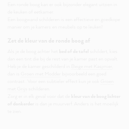
Een ronde boog kan er ook bijzonder elegant uitzien in
de keuken of eetkamer.
Een boogwand schilderen is een effectieve en goedkope
manier om je kamers en meubels op te leuken!
Zet de kleur van de ronde boog af
Als je de boog achter het
bed of de tafel
schildert, kies
dan een tint die bij de rest van je kamer past en opvalt.
Heb je de
kamer
geschilderd
in
Beige met Kasjmier
,
dan
is
Groen met Modder
bijvoorbeeld een
goed
contrast
. Voor een
subtieler effect kun je ook
Groen
met Grijs
schilderen
.
Zorg er in elk geval voor dat de
kleur van de boog lichter
of donkerder
is dan je muurverf. Anders is het moeilijk
te zien.