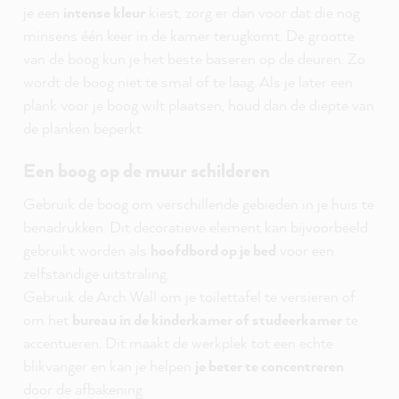
je een
intense kleur
kiest, zorg er dan voor dat die nog
minsens één keer in de kamer terugkomt. De grootte
van de boog kun je het beste baseren op de deuren. Zo
wordt de boog niet te smal of te laag. Als je later een
plank voor je boog wilt plaatsen, houd dan de diepte van
de planken beperkt.
Een boog op de muur schilderen
Gebruik de boog om verschillende gebieden in je huis te
benadrukken. Dit decoratieve element kan bijvoorbeeld
gebruikt worden als
hoofdbord op je bed
voor een
zelfstandige uitstraling.
Gebruik de Arch Wall om je toilettafel te versieren of
om het
bureau in de kinderkamer of studeerkamer
te
accentueren. Dit maakt de werkplek tot een echte
blikvanger en kan je helpen
je beter te concentreren
door de afbakening.