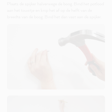
Plaats de spijker halverwege de boog. Bind het potlood
aan het touwtje en knip het af op de helft van de
breedte van de boog. Bind het dan vast aan de spijker.