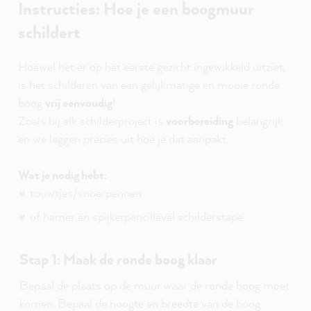
Instructies: Hoe je een boogmuur
schildert
Hoewel het er op het eerste gezicht ingewikkeld uitziet,
is het schilderen van een gelijkmatige en mooie ronde
boog
vrij eenvoudig
!
Zoals bij elk schilderproject is
voorbereiding
belangrijk
en we leggen precies uit hoe je dat aanpakt.
Wat je nodig hebt:
touwtjes/snoerpennen
of hamer en spijkerpencillevel schilderstape
Stap 1: Maak de ronde boog klaar
Bepaal de plaats op de muur waar de ronde boog moet
komen. Bepaal de hoogte en breedte van de boog.