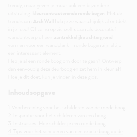
trendy, maar geven je muur ook een bijzondere
uitstraling:
kleurcontrasterende ronde bogen
. Met de
trendnaam
Arch Wall
heb je ze waarschijnlijk al ontdekt
in je feed! Of ze nu op zichzelf staan als decoratief
wandontwerp of een
aantrekkelijke achtergrond
vormen voor een wandplank - ronde bogen zijn altijd
een interessant element.
Heb je al een ronde boog om door te gaan? Ontwerp
dan eenvoudig deze deurboog en zet hem in kleur af!
Hoe je dit doet, kun je vinden in deze gids.
Inhoudsopgave
1. Voorbereiding voor het schilderen van de ronde boog
2. Inspiratie voor het schilderen van een boog
3. Instructies: Hoe schilder je een ronde boog
4. Tips voor het schilderen van een exacte boog op de