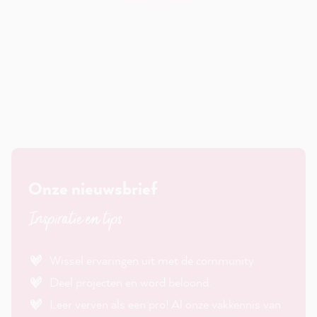
Onze nieuwsbrief
Inspiratie en tips
Wissel ervaringen uit met de community.
Deel projecten en word beloond.
Leer verven als een pro! Al onze vakkennis van