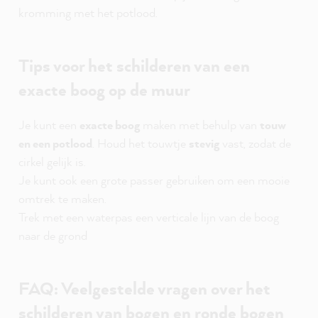
kromming met het potlood.
Tips voor het schilderen van een
exacte boog op de muur
Je kunt een
exacte boog
maken met behulp van
touw
en een potlood
. Houd het touwtje
stevig
vast, zodat de
cirkel gelijk is.
Je kunt ook een grote passer gebruiken om een mooie
omtrek te maken.
Trek met een waterpas een verticale lijn van de boog
naar de grond
FAQ: Veelgestelde vragen over het
schilderen van bogen en ronde bogen