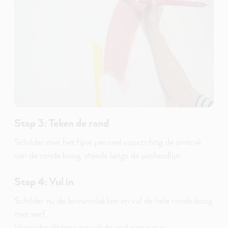
Stap 3: Teken de rand
Schilder met het fijne penseel voorzichtig de omtrek
van de ronde boog, steeds langs de potloodlijn.
Stap 4: Vul in
Schilder nu de binnenvlakken en vul de hele ronde boog
met verf.
Verwijder de tape terwijl de verf nog nat is.