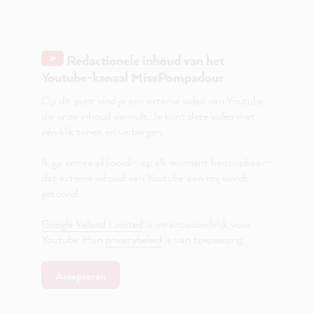
Redactionele inhoud van het
Youtube-kanaal MissPompadour
Op dit punt vind je een externe video van Youtube
die onze inhoud aanvult. Je kunt deze video met
één klik tonen en verbergen.
Ik ga ermee akkoord - op elk moment herroepbaar -
dat externe inhoud van Youtube aan mij wordt
getoond.
Google Ireland Limited
is verantwoordelijk voor
Youtube. Hun
privacybeleid
is van toepassing.
Accepteren