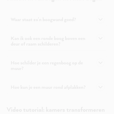
Waar staat zo'n boogwand goed?
Kan ik ook een ronde boog boven een
deur of raam schilderen?
Hoe schilder je een regenboog op de
muur?
Hoe kun je een muur rond afplakken?
Video tutorial: kamers transformeren