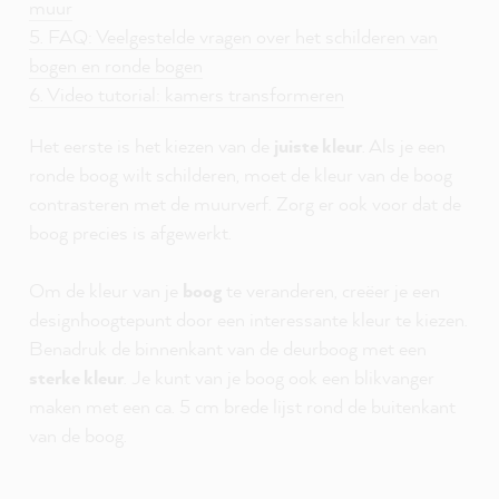
muur
5. FAQ: Veelgestelde vragen over het schilderen van
bogen en ronde bogen
6. Video tutorial: kamers transformeren
Het eerste is het kiezen van de
juiste kleur
. Als je een
ronde boog wilt schilderen, moet de kleur van de boog
contrasteren met de muurverf. Zorg er ook voor dat de
boog precies is afgewerkt.
Om de kleur van je
boog
te veranderen, creëer je een
designhoogtepunt door een interessante kleur te kiezen.
Benadruk de binnenkant van de deurboog met een
sterke kleur
. Je kunt van je boog ook een blikvanger
maken met een ca. 5 cm brede lijst rond de buitenkant
van de boog.