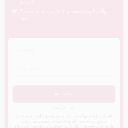
A tot Z.
Trends, inspiratie, DIY-projecten en handige
tips.
Aanmelden
*
Verplicht veld ·
Door je aanmelding voor onze nieuwsbrief ga je akkoord met
ons
privacybeleid
. Je kunt je op elk moment en gratis
afmelden voor de nieuwsbrief via de link in de e-mail of via de