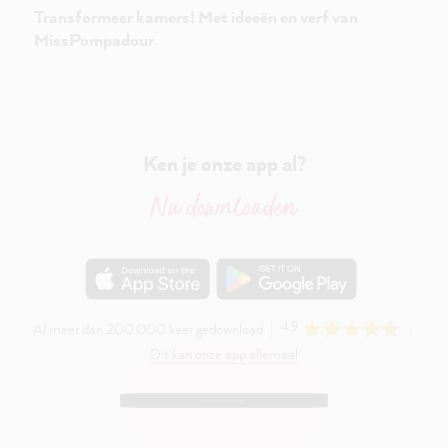
Transformeer kamers! Met ideeën en verf van
MissPompadour
Ken je onze app al?
Nu downloaden
4.9
Al meer dan 200.000 keer gedownload
Dit kan onze app allemaal