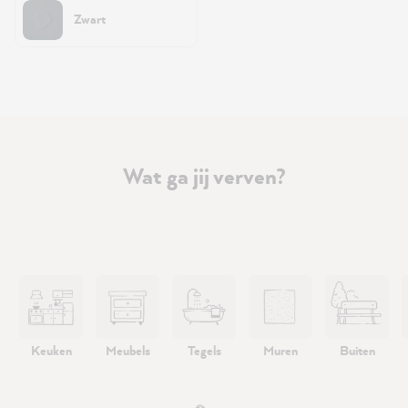
Zwart
Wat ga jij verven?
Keuken
Meubels
Tegels
Muren
Buiten