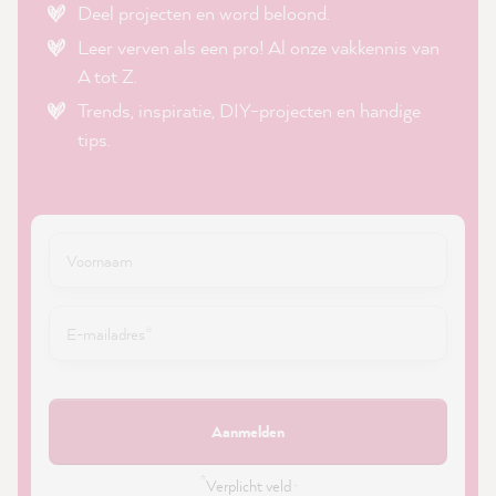
Deel projecten en word beloond.
Leer verven als een pro! Al onze vakkennis van
A tot Z.
Trends, inspiratie, DIY-projecten en handige
tips.
Aanmelden
*
Verplicht veld ·