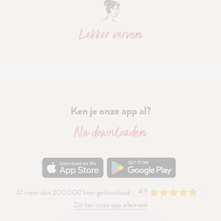
Lekker verven
Ken je onze app al?
Nu downloaden
4.9
Al meer dan 200.000 keer gedownload
Dit kan onze app allemaal