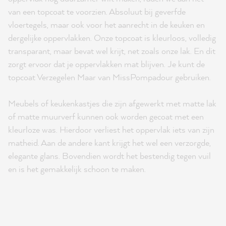
van een topcoat te voorzien. Absoluut bij geverfde
vloertegels, maar ook voor het aanrecht in de keuken en
dergelijke oppervlakken. Onze topcoat is kleurloos, volledig
transparant, maar bevat wel krijt, net zoals onze lak. En dit
zorgt ervoor dat je oppervlakken mat blijven. Je kunt de
topcoat Verzegelen Maar van MissPompadour gebruiken.
Meubels of keukenkastjes die zijn afgewerkt met matte lak
of matte muurverf kunnen ook worden gecoat met een
kleurloze was. Hierdoor verliest het oppervlak iets van zijn
matheid. Aan de andere kant krijgt het wel een verzorgde,
elegante glans. Bovendien wordt het bestendig tegen vuil
en is het gemakkelijk schoon te maken.