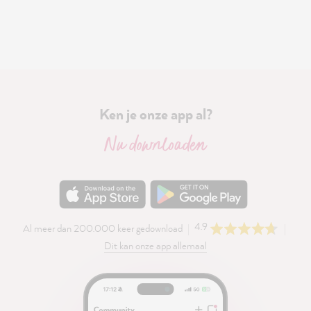
Ken je onze app al?
Nu downloaden
4.9
Al meer dan 200.000 keer gedownload
Dit kan onze app allemaal