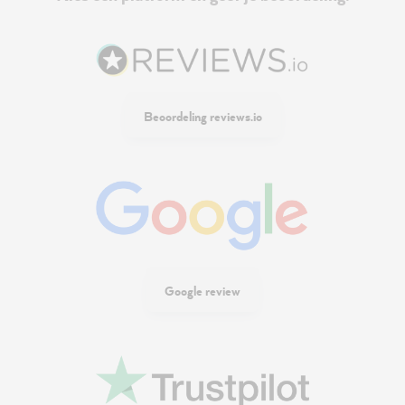
Beoordeling reviews.io
Google review