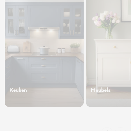
Keuken
Meubels