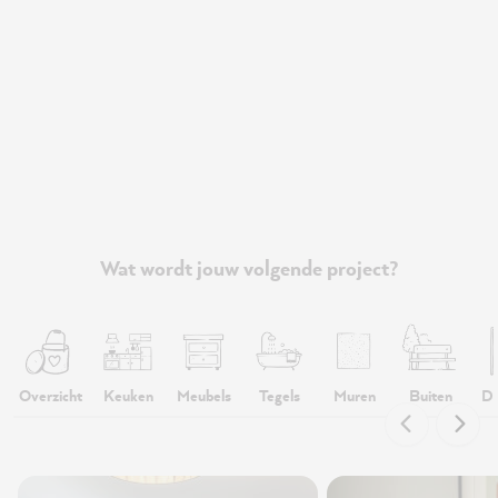
Wat wordt jouw volgende project?
Overzicht
Keuken
Meubels
Tegels
Muren
Buiten
De