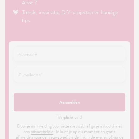
A tot Z.
Trends, inspiratie, DIY-projecten en handige
tips.
Aanmelden
*
Verplicht veld ·
Door je aanmelding voor onze nieuwsbrief ga je akkoord met
ons
privacybeleid
. Je kunt je op elk moment en gratis
afmelden voor de nieuwsbrief via de link in de e-mail of via de