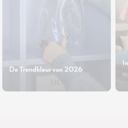
I
De Trendkleur van 2026
Bl