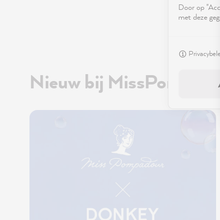
Door op "Acce
met deze geg
Privacybel
Nieuw bij MissPompad