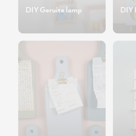
DIY Geruite lamp
DIY 