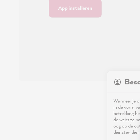
App installeren
Besc
Wanneer je on
in de vorm va
betrekking he
de website na
oog op de opt
diensten die