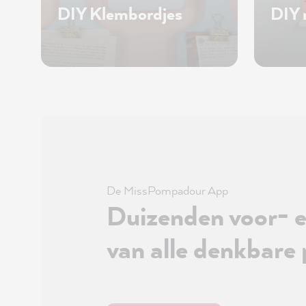
DIY Klembordjes
DIY
De MissPompadour App
Duizenden voor- e
van alle denkbare 