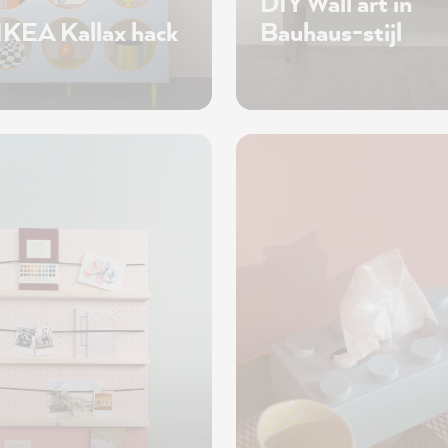
DIY Wall art in
IKEA Kallax hack
Bauhaus-stijl