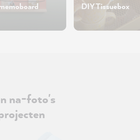
 memoboard
DIY Tissuebox
n na-foto's
projecten