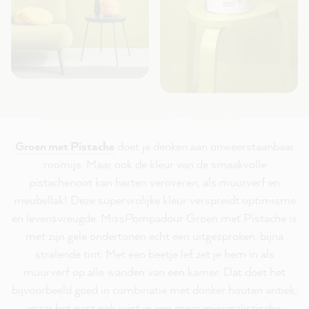
Groen met Pistache
doet je denken aan onweerstaanbaar
roomijs. Maar ook de kleur van de smaakvolle
pistachenoot kan harten veroveren, als muurverf en
meubellak! Deze supervrolijke kleur verspreidt optimisme
en levensvreugde. MissPompadour Groen met Pistache is
met zijn gele ondertonen echt een uitgesproken, bijna
stralende tint. Met een beetje lef zet je hem in als
muurverf op alle wanden van een kamer. Dat doet het
bijvoorbeeld goed in combinatie met donker houten antiek,
maar het past ook juist in een meer minimalistische,