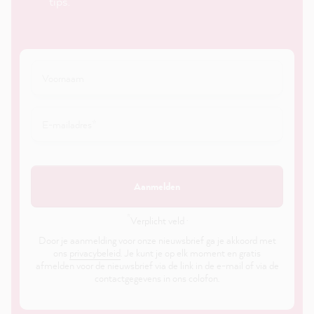
tips.
Aanmelden
*
Verplicht veld ·
Door je aanmelding voor onze nieuwsbrief ga je akkoord met
ons
privacybeleid
. Je kunt je op elk moment en gratis
afmelden voor de nieuwsbrief via de link in de e-mail of via de
contactgegevens in ons colofon.