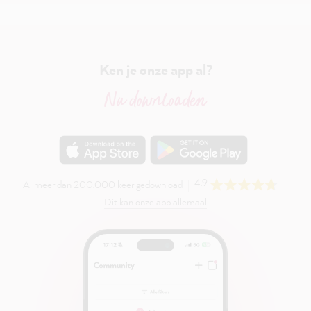
Ken je onze app al?
Nu downloaden
4.9
Al meer dan 200.000 keer gedownload
Dit kan onze app allemaal