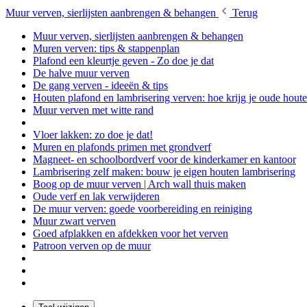
Muur verven, sierlijsten aanbrengen & behangen
Terug
Muur verven, sierlijsten aanbrengen & behangen
Muren verven: tips & stappenplan
Plafond een kleurtje geven - Zo doe je dat
De halve muur verven
De gang verven - ideeën & tips
Houten plafond en lambrisering verven: hoe krijg je oude hou
Muur verven met witte rand
Vloer lakken: zo doe je dat!
Muren en plafonds primen met grondverf
Magneet- en schoolbordverf voor de kinderkamer en kantoor
Lambrisering zelf maken: bouw je eigen houten lambrisering
Boog op de muur verven | Arch wall thuis maken
Oude verf en lak verwijderen
De muur verven: goede voorbereiding en reiniging
Muur zwart verven
Goed afplakken en afdekken voor het verven
Patroon verven op de muur