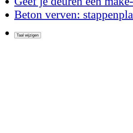
Geef je deuren een make-
Beton verven: stappenpla
Taal wijzigen