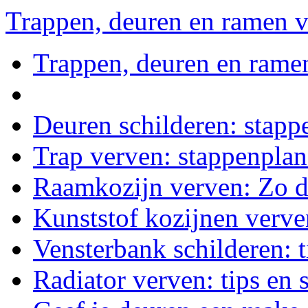
Trappen, deuren en ramen 
Trappen, deuren en rame
Deuren schilderen: stapp
Trap verven: stappenplan
Raamkozijn verven: Zo d
Kunststof kozijnen verven
Vensterbank schilderen: ti
Radiator verven: tips en 