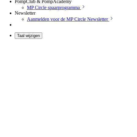
PompClub & PompAcademy
MP Circle spaarprogramma
Newsletter
Aanmelden voor de MP Circle Newsletter
Taal wijzigen