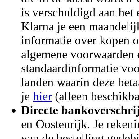
is verschuldigd aan het
Klarna je een maandelij
informatie over kopen o
algemene voorwaarden 
standaardinformatie vo
landen waarin deze beta
je
hier
(alleen beschikba
Directe bankoverschri
en Oostenrijk. Je rekeni
van de bestelling gedebi