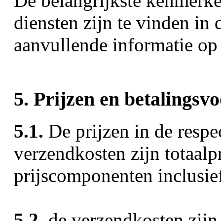
De belangrijkste kenmerke
diensten zijn te vinden in 
aanvullende informatie op
5. Prijzen en betalings
5.1.
De prijzen in de respe
verzendkosten zijn totaalpr
prijscomponenten inclusief
5.2
. de verzendkosten zijn