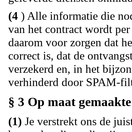
(4
) Alle informatie die no
van het contract wordt per
daarom voor zorgen dat het
correct is, dat de ontvangs
verzekerd en, in het bijzon
verhinderd door SPAM-filt
§ 3 Op maat gemaakte
(1)
Je verstrekt ons de juis