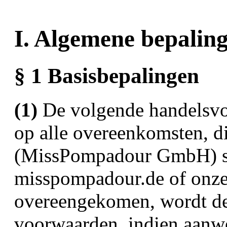
I. Algemene bepalin
§ 1 Basisbepalingen
(1)
De volgende handelsvo
op alle overeenkomsten, di
(MissPompadour GmbH) slu
misspompadour.de of onze 
overeengekomen, wordt de
voorwaarden, indien aanwe