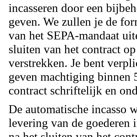
incasseren door een bijbe
geven. We zullen je de for
van het SEPA-mandaat uite
sluiten van het contract op
verstrekken. Je bent verpl
geven machtiging binnen 5
contract schriftelijk en on
De automatische incasso w
levering van de goederen 
na het sluiten van het cont