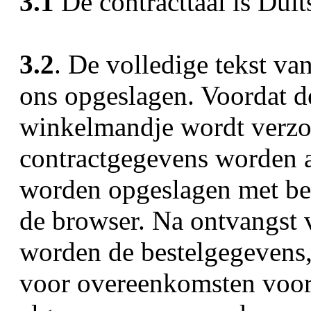
3.1
De contracttaal is Duit
3.2
. De volledige tekst va
ons opgeslagen. Voordat de
winkelmandje wordt verzo
contractgegevens worden a
worden opgeslagen met be
de browser. Na ontvangst v
worden de bestelgegevens, 
voor overeenkomsten voor