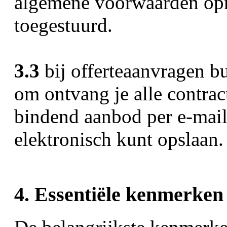
algemene voorwaarden opn
toegestuurd.
3.3
bij offerteaanvragen b
om ontvang je alle contra
bindend aanbod per e-mail,
elektronisch kunt opslaan.
4. Essentiële kenmerken