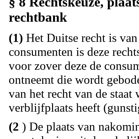
§ 8 Rechtskeuze, plaa
rechtbank
(1)
Het Duitse recht is van
consumenten is deze recht
voor zover deze de consum
ontneemt die wordt gebod
van het recht van de staa
verblijfplaats heeft (gunst
(2
) De plaats van nakomin