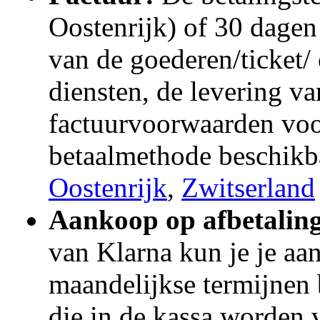
Oostenrijk) of 30 dagen
van de goederen/ticket/ 
diensten, de levering va
factuurvoorwaarden voo
betaalmethode beschikba
Oostenrijk
,
Zwitserland
Aankoop op afbetaling
van Klarna kun je je aan
maandelijkse termijnen
die in de kassa worden 