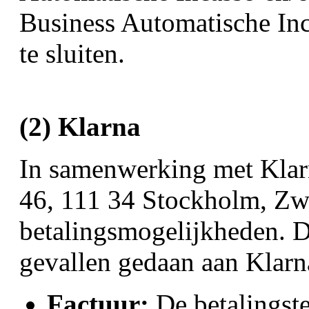
Business Automatische Inca
te sluiten.
(2) Klarna
In samenwerking met Klar
46, 111 34 Stockholm, Zw
betalingsmogelijkheden. De
gevallen gedaan aan Klarn
Factuur:
De betalingste