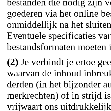
bestanden die nodig zijn 
goederen via het online bes
onmiddellijk na het sluiten
Eventuele specificaties va
bestandsformaten moeten 
(2)
Je verbindt je ertoe ge
waarvan de inhoud inbreu
derden (in het bijzonder a
merkrechten) of in strijd 
vrijwaart ons uitdrukkelij