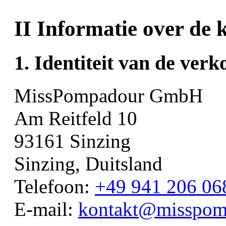
II Informatie over de 
1. Identiteit van de verk
MissPompadour GmbH
Am Reitfeld 10
93161 Sinzing
Sinzing, Duitsland
Telefoon:
+49 941 206 06
E-mail:
kontakt@misspom