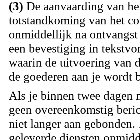
(3)
De aanvaarding van het
totstandkoming van het cont
onmiddellijk na ontvangst 
een bevestiging in tekstvo
waarin de uitvoering van d
de goederen aan je wordt b
Als je binnen twee dagen n
geen overeenkomstig beric
niet langer aan gebonden. 
geleverde diensten onmidde