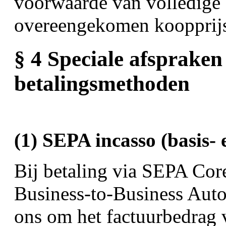
voorwaarde van volledige 
overeengekomen koopprij
§ 4 Speciale afsprake
betalingsmethoden
(1) SEPA incasso (basis- 
Bij betaling via SEPA Cor
Business-to-Business Auto
ons om het factuurbedrag 