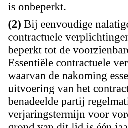
is onbeperkt.
(2)
Bij eenvoudige nalatig
contractuele verplichtinge
beperkt tot de voorzienbar
Essentiële contractuele ve
waarvan de nakoming essen
uitvoering van het contrac
benadeelde partij regelma
verjaringstermijn voor vo
grond van dit lid is één jaa